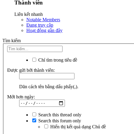
Thành viên
Liên kết nhanh
Notable Members
Đang truy cập
Hoạt động gần đây
Tìm kiếm
Chỉ tìm trong tiêu đề
Được gửi bởi thành viên:
Dãn cách tên bằng dấu phẩy(,).
Mới hơn ngày:
Search this thread only
Search this forum only
Hiển thị kết quả dạng Chủ đề