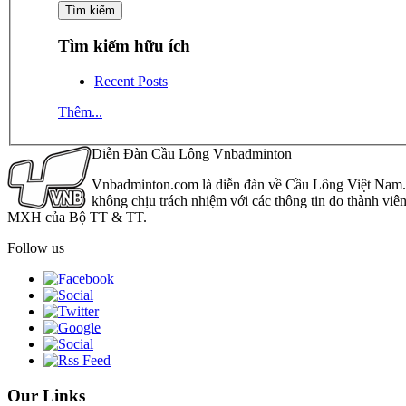
Tìm kiếm hữu ích
Recent Posts
Thêm...
Diễn Đàn Cầu Lông Vnbadminton
Vnbadminton.com là diễn đàn về Cầu Lông Việt Nam. Vn
không chịu trách nhiệm với các thông tin do thành viê
MXH của Bộ TT & TT.
Follow us
Our Links