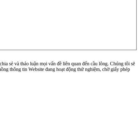
ia sẻ và thảo luận mọi vấn đề liên quan đến cầu lông. Chúng tôi sẽ
 luồng thông tin Website đang hoạt động thử nghiệm, chờ giấy phép