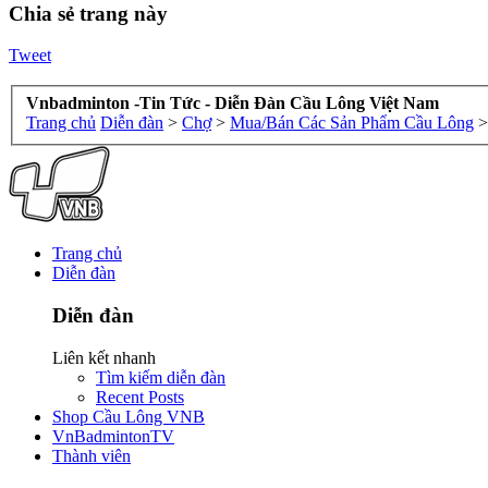
Chia sẻ trang này
Tweet
Vnbadminton -Tin Tức - Diễn Đàn Cầu Lông Việt Nam
Trang chủ
Diễn đàn
>
Chợ
>
Mua/Bán Các Sản Phẩm Cầu Lông
>
Trang chủ
Diễn đàn
Diễn đàn
Liên kết nhanh
Tìm kiếm diễn đàn
Recent Posts
Shop Cầu Lông VNB
VnBadmintonTV
Thành viên