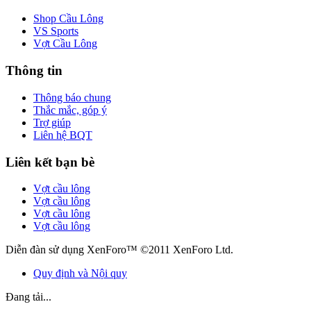
Shop Cầu Lông
VS Sports
Vợt Cầu Lông
Thông tin
Thông báo chung
Thắc mắc, góp ý
Trợ giúp
Liên hệ BQT
Liên kết bạn bè
Vợt cầu lông
Vợt cầu lông
Vợt cầu lông
Vợt cầu lông
Diễn đàn sử dụng XenForo™ ©2011 XenForo Ltd.
Quy định và Nội quy
Đang tải...