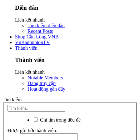
Diễn đàn
Liên kết nhanh
Tìm kiếm diễn đàn
Recent Posts
Shop Cầu Lông VNB
VnBadmintonTV
Thành viên
Thành viên
Liên kết nhanh
Notable Members
Đang truy cập
Hoạt động gần đây
Tìm kiếm
Chỉ tìm trong tiêu đề
Được gửi bởi thành viên: