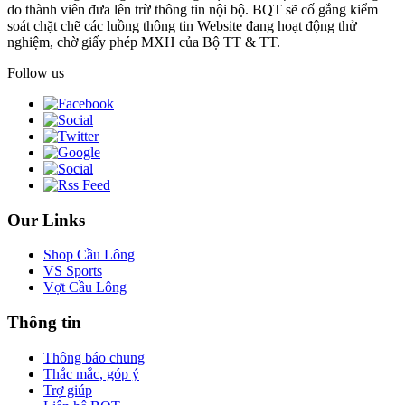
do thành viên đưa lên trừ thông tin nội bộ. BQT sẽ cố gắng kiểm
soát chặt chẽ các luồng thông tin Website đang hoạt động thử
nghiệm, chờ giấy phép MXH của Bộ TT & TT.
Follow us
Our Links
Shop Cầu Lông
VS Sports
Vợt Cầu Lông
Thông tin
Thông báo chung
Thắc mắc, góp ý
Trợ giúp