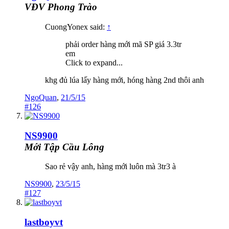
VĐV Phong Trào
CuongYonex said:
↑
phải order hàng mới mã SP giá 3.3tr
em
Click to expand...
khg đủ lúa lấy hàng mới, hóng hàng 2nd thôi anh
NgoQuan
,
21/5/15
#126
NS9900
Mới Tập Cầu Lông
Sao rẻ vậy anh, hàng mới luôn mà 3tr3 à
NS9900
,
23/5/15
#127
lastboyvt