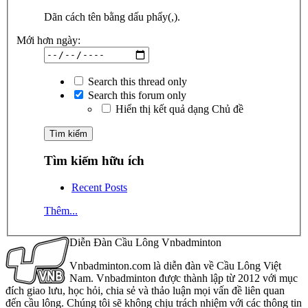
Dãn cách tên bằng dấu phẩy(,).
Mới hơn ngày:
Search this thread only
Search this forum only
Hiển thị kết quả dạng Chủ đề
Tìm kiếm hữu ích
Recent Posts
Thêm...
Diễn Đàn Cầu Lông Vnbadminton
Vnbadminton.com là diễn đàn về Cầu Lông Việt
Nam. Vnbadminton được thành lập từ 2012 với mục
đích giao lưu, học hỏi, chia sẻ và thảo luận mọi vấn đề liên quan
đến cầu lông. Chúng tôi sẽ không chịu trách nhiệm với các thông tin