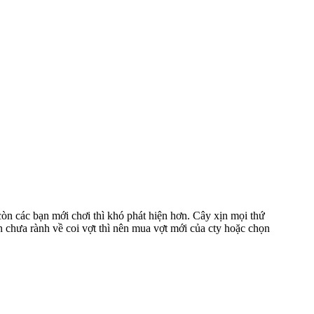
 còn các bạn mới chơi thì khó phát hiện hơn. Cây xịn mọi thứ
ạn chưa rành về coi vợt thì nên mua vợt mới của cty hoặc chọn