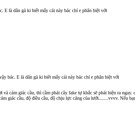
 E là dân gà ki biết mấy cái này bác chỉ e phân biệt với
y bác. E là dân gà ki biết mấy cái này bác chỉ e phân biệt với
t và cảm giác cầu, thì cầm phải cây fake tự khắc sẽ phát hiện ra ngay.
ảm giác cầu, độ điều cầu, độ chịu lực căng của lưới........vvvv. Nếu b