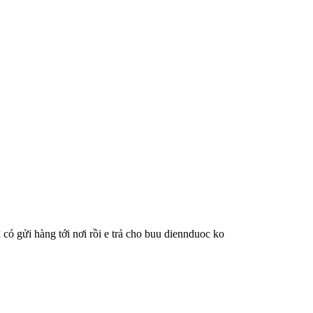
 có gửi hàng tới nơi rồi e trả cho buu diennduoc ko