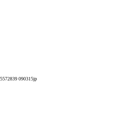
i 5572839 090315jp