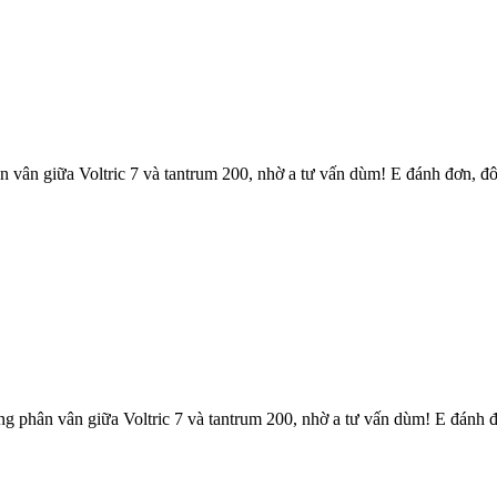
n vân giữa Voltric 7 và tantrum 200, nhờ a tư vấn dùm! E đánh đơn, đôi
ng phân vân giữa Voltric 7 và tantrum 200, nhờ a tư vấn dùm! E đánh đơ