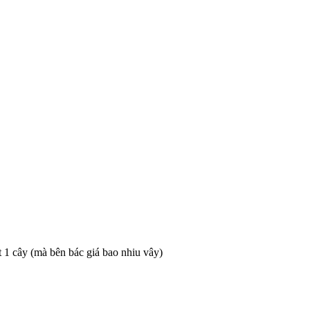
t 1 cây (mà bên bác giá bao nhiu vây)