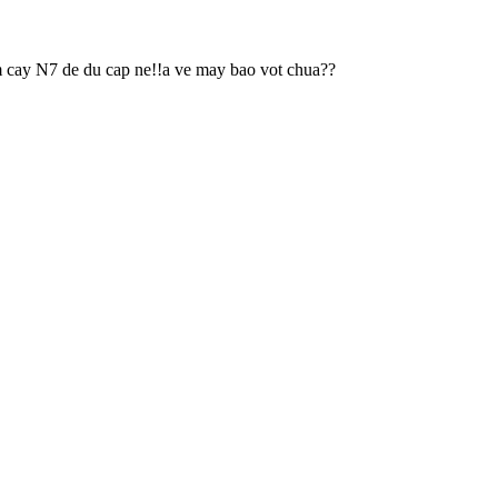
 cay N7 de du cap ne!!a ve may bao vot chua??