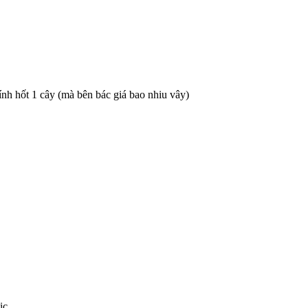
ính hốt 1 cây (mà bên bác giá bao nhiu vây)
ic