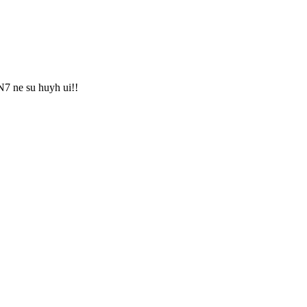
N7 ne su huyh ui!!