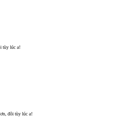
 tùy lúc a!
n, đôi tùy lúc a!