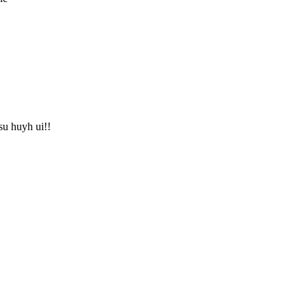
su huyh ui!!