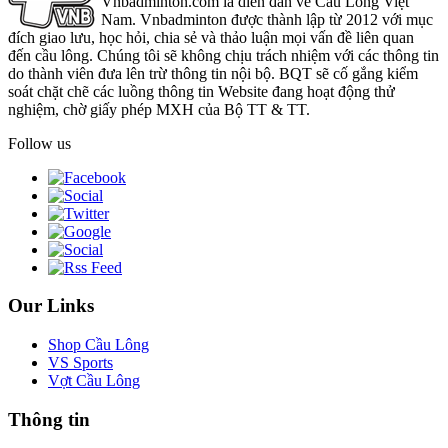
Vnbadminton.com là diễn đàn về Cầu Lông Việt
Nam. Vnbadminton được thành lập từ 2012 với mục
đích giao lưu, học hỏi, chia sẻ và thảo luận mọi vấn đề liên quan
đến cầu lông. Chúng tôi sẽ không chịu trách nhiệm với các thông tin
do thành viên đưa lên trừ thông tin nội bộ. BQT sẽ cố gắng kiểm
soát chặt chẽ các luồng thông tin Website đang hoạt động thử
nghiệm, chờ giấy phép MXH của Bộ TT & TT.
Follow us
Our Links
Shop Cầu Lông
VS Sports
Vợt Cầu Lông
Thông tin