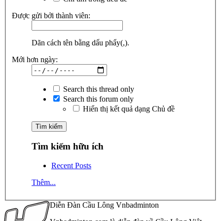
Được gửi bởi thành viên:
Dãn cách tên bằng dấu phẩy(,).
Mới hơn ngày:
Search this thread only
Search this forum only
Hiển thị kết quả dạng Chủ đề
Tìm kiếm hữu ích
Recent Posts
Thêm...
Diễn Đàn Cầu Lông Vnbadminton