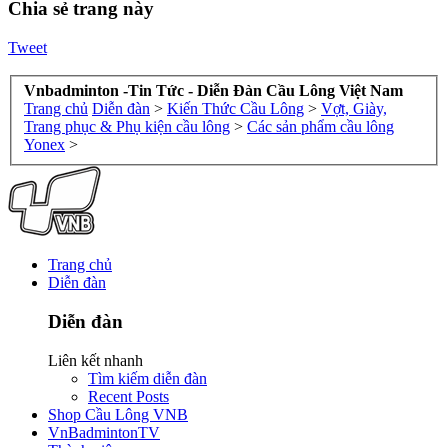
Chia sẻ trang này
Tweet
Vnbadminton -Tin Tức - Diễn Đàn Cầu Lông Việt Nam
Trang chủ
Diễn đàn
>
Kiến Thức Cầu Lông
>
Vợt, Giày,
Trang phục & Phụ kiện cầu lông
>
Các sản phẩm cầu lông
Yonex
>
Trang chủ
Diễn đàn
Diễn đàn
Liên kết nhanh
Tìm kiếm diễn đàn
Recent Posts
Shop Cầu Lông VNB
VnBadmintonTV