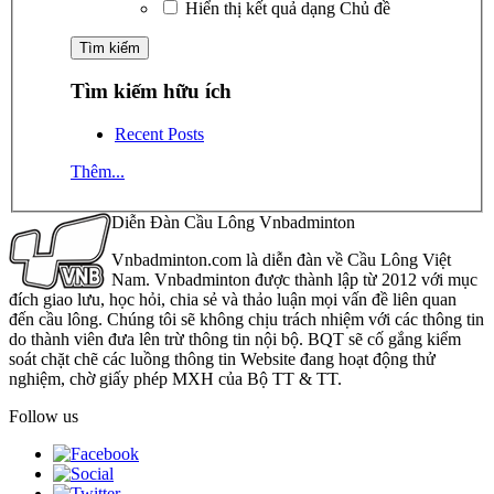
Hiển thị kết quả dạng Chủ đề
Tìm kiếm hữu ích
Recent Posts
Thêm...
Diễn Đàn Cầu Lông Vnbadminton
Vnbadminton.com là diễn đàn về Cầu Lông Việt
Nam. Vnbadminton được thành lập từ 2012 với mục
đích giao lưu, học hỏi, chia sẻ và thảo luận mọi vấn đề liên quan
đến cầu lông. Chúng tôi sẽ không chịu trách nhiệm với các thông tin
do thành viên đưa lên trừ thông tin nội bộ. BQT sẽ cố gắng kiểm
soát chặt chẽ các luồng thông tin Website đang hoạt động thử
nghiệm, chờ giấy phép MXH của Bộ TT & TT.
Follow us