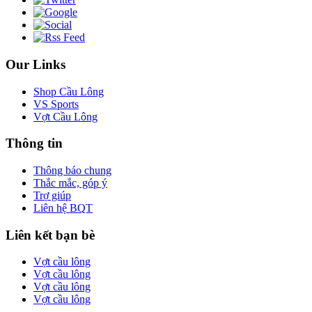
Our Links
Shop Cầu Lông
VS Sports
Vợt Cầu Lông
Thông tin
Thông báo chung
Thắc mắc, góp ý
Trợ giúp
Liên hệ BQT
Liên kết bạn bè
Vợt cầu lông
Vợt cầu lông
Vợt cầu lông
Vợt cầu lông