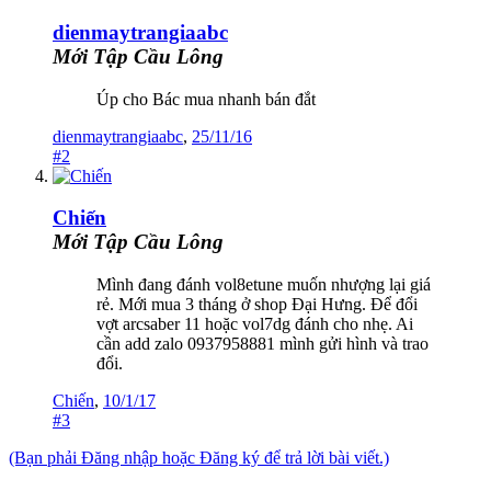
dienmaytrangiaabc
Mới Tập Cầu Lông
Úp cho Bác mua nhanh bán đắt
dienmaytrangiaabc
,
25/11/16
#2
Chiến
Mới Tập Cầu Lông
Mình đang đánh vol8etune muốn nhượng lại giá
rẻ. Mới mua 3 tháng ở shop Đại Hưng. Để đổi
vợt arcsaber 11 hoặc vol7dg đánh cho nhẹ. Ai
cần add zalo 0937958881 mình gửi hình và trao
đổi.
Chiến
,
10/1/17
#3
(Bạn phải Đăng nhập hoặc Đăng ký để trả lời bài viết.)