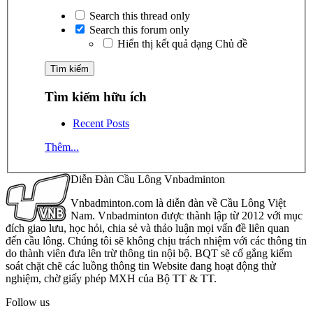
Search this thread only
Search this forum only
Hiển thị kết quả dạng Chủ đề
Tìm kiếm hữu ích
Recent Posts
Thêm...
Diễn Đàn Cầu Lông Vnbadminton
Vnbadminton.com là diễn đàn về Cầu Lông Việt
Nam. Vnbadminton được thành lập từ 2012 với mục
đích giao lưu, học hỏi, chia sẻ và thảo luận mọi vấn đề liên quan
đến cầu lông. Chúng tôi sẽ không chịu trách nhiệm với các thông tin
do thành viên đưa lên trừ thông tin nội bộ. BQT sẽ cố gắng kiểm
soát chặt chẽ các luồng thông tin Website đang hoạt động thử
nghiệm, chờ giấy phép MXH của Bộ TT & TT.
Follow us