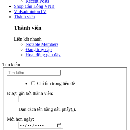
Recent Posts
Shop Cầu Lông VNB
VnBadmintonTV
Thành viên
Thành viên
Liên kết nhanh
Notable Members
Đang truy cập
Hoạt động gần đây
Tìm kiếm
Chỉ tìm trong tiêu đề
Được gửi bởi thành viên:
Dãn cách tên bằng dấu phẩy(,).
Mới hơn ngày: