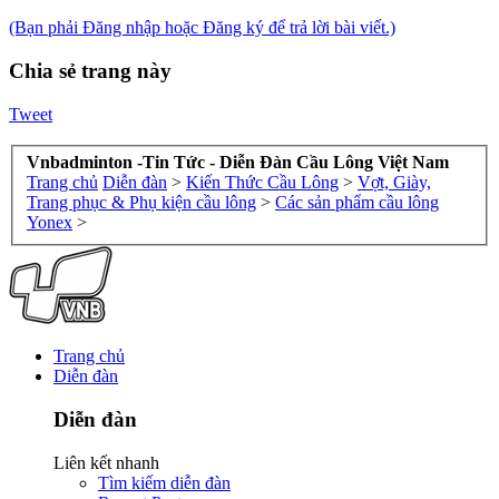
(Bạn phải Đăng nhập hoặc Đăng ký để trả lời bài viết.)
Chia sẻ trang này
Tweet
Vnbadminton -Tin Tức - Diễn Đàn Cầu Lông Việt Nam
Trang chủ
Diễn đàn
>
Kiến Thức Cầu Lông
>
Vợt, Giày,
Trang phục & Phụ kiện cầu lông
>
Các sản phẩm cầu lông
Yonex
>
Trang chủ
Diễn đàn
Diễn đàn
Liên kết nhanh
Tìm kiếm diễn đàn