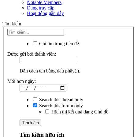
Notable Members
Đang truy cập
Hoạt động gần đây
Tìm kiếm
Chỉ tìm trong tiêu đề
Được gửi bởi thành viên:
Dãn cách tên bằng dấu phẩy(,).
Mới hơn ngày:
Search this thread only
Search this forum only
Hiển thị kết quả dạng Chủ đề
Tìm kiếm hữu ích