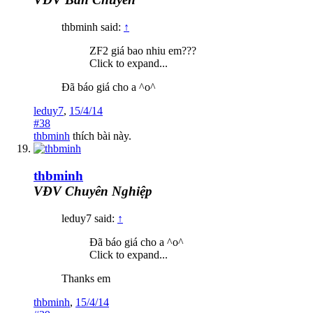
thbminh said:
↑
ZF2 giá bao nhiu em???
Click to expand...
Đã báo giá cho a ^o^
leduy7
,
15/4/14
#38
thbminh
thích bài này.
thbminh
VĐV Chuyên Nghiệp
leduy7 said:
↑
Đã báo giá cho a ^o^
Click to expand...
Thanks em
thbminh
,
15/4/14