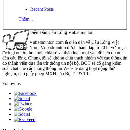
Recent Posts
Thêm...
Diễn Đàn Cầu Lông Vnbadminton
Vnbadminton.com là diễn đàn về Cầu Lông Việt
Nam. Vnbadminton được thành lập từ 2012 với mục
đích giao lưu, học hỏi, chia sẻ và thảo luận mọi vấn đề liên quan
đến cầu lông. Chúng tôi sẽ không chịu trách nhiệm với các thông tin
do thành viên đưa lên trừ thông tin nội bộ. BQT sẽ cố gắng kiểm
soát chặt chẽ các luồng thông tin Website đang hoạt động thử
nghiệm, chờ giấy phép MXH của Bộ TT & TT.
Follow us