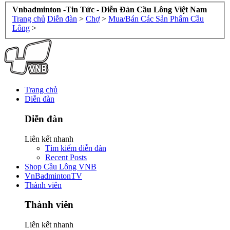
Vnbadminton -Tin Tức - Diễn Đàn Cầu Lông Việt Nam
Trang chủ
Diễn đàn
>
Chợ
>
Mua/Bán Các Sản Phẩm Cầu
Lông
>
Trang chủ
Diễn đàn
Diễn đàn
Liên kết nhanh
Tìm kiếm diễn đàn
Recent Posts
Shop Cầu Lông VNB
VnBadmintonTV
Thành viên
Thành viên
Liên kết nhanh