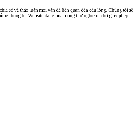
ia sẻ và thảo luận mọi vấn đề liên quan đến cầu lông. Chúng tôi sẽ
 luồng thông tin Website đang hoạt động thử nghiệm, chờ giấy phép