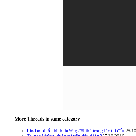
More Threads in same category
Lindan bị tố khinh thường đối thủ trong lúc thi đấu.
25/1