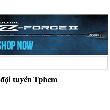
a đội tuyển Tphcm