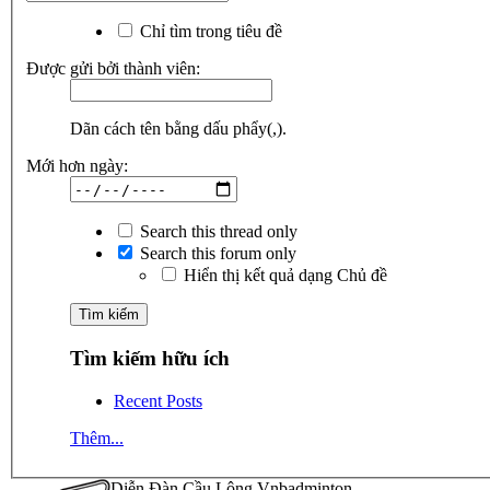
Chỉ tìm trong tiêu đề
Được gửi bởi thành viên:
Dãn cách tên bằng dấu phẩy(,).
Mới hơn ngày:
Search this thread only
Search this forum only
Hiển thị kết quả dạng Chủ đề
Tìm kiếm hữu ích
Recent Posts
Thêm...
Diễn Đàn Cầu Lông Vnbadminton