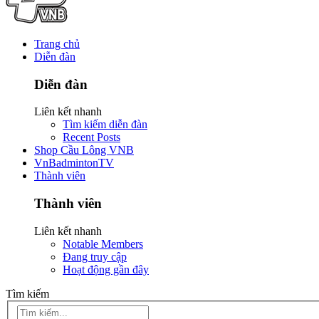
Trang chủ
Diễn đàn
Diễn đàn
Liên kết nhanh
Tìm kiếm diễn đàn
Recent Posts
Shop Cầu Lông VNB
VnBadmintonTV
Thành viên
Thành viên
Liên kết nhanh
Notable Members
Đang truy cập
Hoạt động gần đây
Tìm kiếm