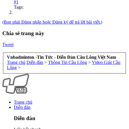
#1
Tags:
(Bạn phải Đăng nhập hoặc Đăng ký để trả lời bài viết.)
Chia sẻ trang này
Tweet
Vnbadminton -Tin Tức - Diễn Đàn Cầu Lông Việt Nam
Trang chủ
Diễn đàn
>
Thông Tin Cầu Lông
>
Video Giải Cầu
Lông
>
Trang chủ
Diễn đàn
Diễn đàn