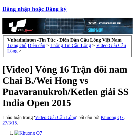
Đăng nhập hoặc Đăng ký
Vnbadminton -Tin Tức - Diễn Đàn Cầu Lông Việt Nam
Trang chủ
Diễn đàn
>
Thông Tin Cầu Lông
>
Video Giải Cầu
Lông
>
[Video] Vòng 16 Trận đôi nam
Chai B./Wei Hong vs
Puavaranukroh/Ketlen giải SS
India Open 2015
Thảo luận trong '
Video Giải Cầu Lông
' bắt đầu bởi
Khuong Q7
,
27/3/15
.