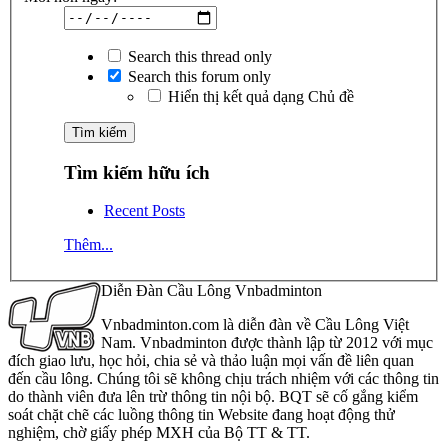
Search this thread only
Search this forum only
Hiển thị kết quả dạng Chủ đề
Tìm kiếm hữu ích
Recent Posts
Thêm...
Diễn Đàn Cầu Lông Vnbadminton
Vnbadminton.com là diễn đàn về Cầu Lông Việt
Nam. Vnbadminton được thành lập từ 2012 với mục
đích giao lưu, học hỏi, chia sẻ và thảo luận mọi vấn đề liên quan
đến cầu lông. Chúng tôi sẽ không chịu trách nhiệm với các thông tin
do thành viên đưa lên trừ thông tin nội bộ. BQT sẽ cố gắng kiểm
soát chặt chẽ các luồng thông tin Website đang hoạt động thử
nghiệm, chờ giấy phép MXH của Bộ TT & TT.