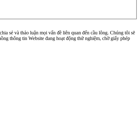
ia sẻ và thảo luận mọi vấn đề liên quan đến cầu lông. Chúng tôi sẽ
 luồng thông tin Website đang hoạt động thử nghiệm, chờ giấy phép