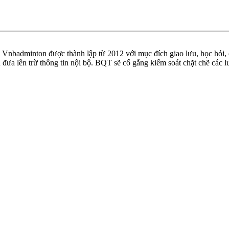
badminton được thành lập từ 2012 với mục đích giao lưu, học hỏi, ch
n đưa lên trừ thông tin nội bộ. BQT sẽ cố gắng kiểm soát chặt chẽ các