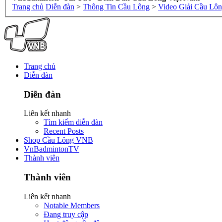
Trang chủ
Diễn đàn
>
Thông Tin Cầu Lông
>
Video Giải Cầu Lô
Trang chủ
Diễn đàn
Diễn đàn
Liên kết nhanh
Tìm kiếm diễn đàn
Recent Posts
Shop Cầu Lông VNB
VnBadmintonTV
Thành viên
Thành viên
Liên kết nhanh
Notable Members
Đang truy cập