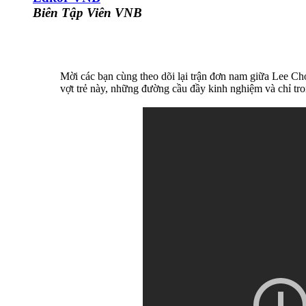
Biên Tập Viên VNB
Mời các bạn cùng theo dõi lại trận đơn nam giữa Lee C
vợt trẻ này, những đường cầu đầy kinh nghiệm và chỉ tro