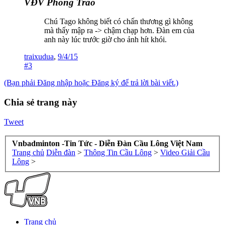
VĐV Phong Trào
Chú Tago không biết có chấn thương gì không
mà thấy mập ra -> chậm chạp hơn. Đàn em của
anh này lúc trước giờ cho ảnh hít khói.
traixudua
,
9/4/15
#3
(Bạn phải Đăng nhập hoặc Đăng ký để trả lời bài viết.)
Chia sẻ trang này
Tweet
Vnbadminton -Tin Tức - Diễn Đàn Cầu Lông Việt Nam
Trang chủ
Diễn đàn
>
Thông Tin Cầu Lông
>
Video Giải Cầu
Lông
>
Trang chủ