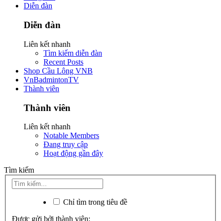
Diễn đàn
Diễn đàn
Liên kết nhanh
Tìm kiếm diễn đàn
Recent Posts
Shop Cầu Lông VNB
VnBadmintonTV
Thành viên
Thành viên
Liên kết nhanh
Notable Members
Đang truy cập
Hoạt động gần đây
Tìm kiếm
Chỉ tìm trong tiêu đề
Được gửi bởi thành viên: