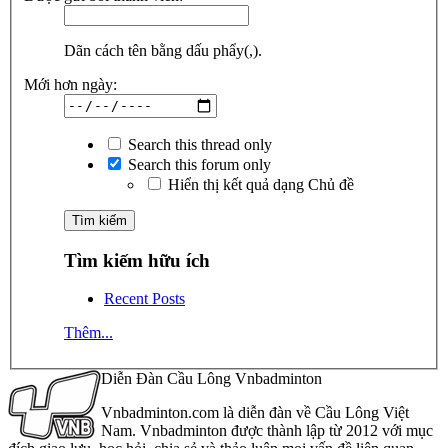
Dãn cách tên bằng dấu phẩy(,).
Mới hơn ngày:
Search this thread only
Search this forum only
Hiển thị kết quả dạng Chủ đề
Tìm kiếm hữu ích
Recent Posts
Thêm...
Diễn Đàn Cầu Lông Vnbadminton
Vnbadminton.com là diễn đàn về Cầu Lông Việt
Nam. Vnbadminton được thành lập từ 2012 với mục