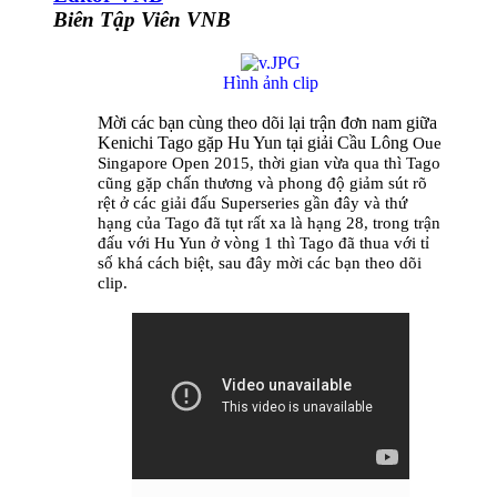
Biên Tập Viên VNB
Hình ảnh clip
Mời các bạn cùng theo dõi lại trận đơn nam giữa
Kenichi Tago gặp Hu Yun tại giải Cầu Lông
Oue
Singapore Open 2015, thời gian vừa qua thì Tago
cũng gặp chấn thương và phong độ giảm sút rõ
rệt ở các giải đấu Superseries gần đây và thứ
hạng của Tago đã tụt rất xa là hạng 28, trong trận
đấu với Hu Yun ở vòng 1 thì Tago đã thua với tỉ
số khá cách biệt, sau đây mời các bạn theo dõi
clip.