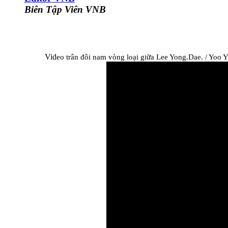
Biên Tập Viên VNB
Vid
eo trân đôi nam vòng loại giữa Lee Yong.Dae. / Yoo