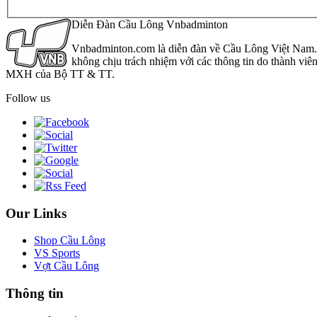
Diễn Đàn Cầu Lông Vnbadminton
Vnbadminton.com là diễn đàn về Cầu Lông Việt Nam. Vn
không chịu trách nhiệm với các thông tin do thành viê
MXH của Bộ TT & TT.
Follow us
Our Links
Shop Cầu Lông
VS Sports
Vợt Cầu Lông
Thông tin