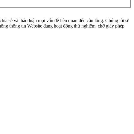
ia sẻ và thảo luận mọi vấn đề liên quan đến cầu lông. Chúng tôi sẽ
 luồng thông tin Website đang hoạt động thử nghiệm, chờ giấy phép