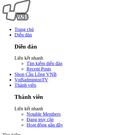
Trang chủ
Diễn đàn
Diễn đàn
Liên kết nhanh
Tìm kiếm diễn đàn
Recent Posts
Shop Cầu Lông VNB
VnBadmintonTV
Thành viên
Thành viên
Liên kết nhanh
Notable Members
Đang truy cập
Hoạt động gần đây