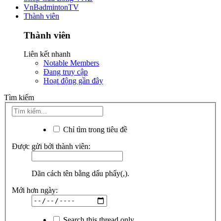
VnBadmintonTV
Thành viên
Thành viên
Liên kết nhanh
Notable Members
Đang truy cập
Hoạt động gần đây
Tìm kiếm
Chỉ tìm trong tiêu đề
Được gửi bởi thành viên:
Dãn cách tên bằng dấu phẩy(,).
Mới hơn ngày:
Search this thread only