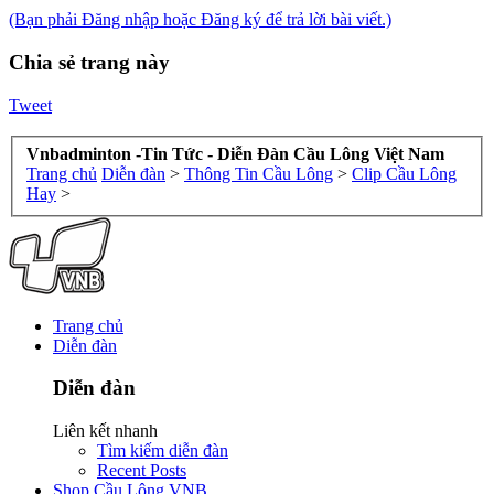
(Bạn phải Đăng nhập hoặc Đăng ký để trả lời bài viết.)
Chia sẻ trang này
Tweet
Vnbadminton -Tin Tức - Diễn Đàn Cầu Lông Việt Nam
Trang chủ
Diễn đàn
>
Thông Tin Cầu Lông
>
Clip Cầu Lông
Hay
>
Trang chủ
Diễn đàn
Diễn đàn
Liên kết nhanh
Tìm kiếm diễn đàn
Recent Posts
Shop Cầu Lông VNB