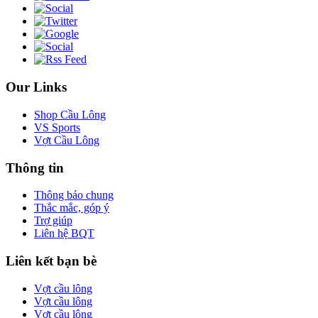
Our Links
Shop Cầu Lông
VS Sports
Vợt Cầu Lông
Thông tin
Thông báo chung
Thắc mắc, góp ý
Trợ giúp
Liên hệ BQT
Liên kết bạn bè
Vợt cầu lông
Vợt cầu lông
Vợt cầu lông