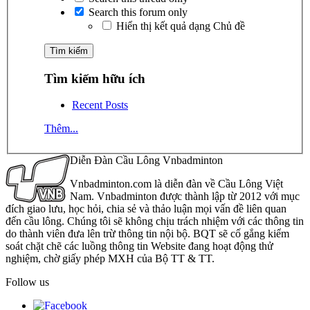
Search this forum only
Hiển thị kết quả dạng Chủ đề
Tìm kiếm hữu ích
Recent Posts
Thêm...
Diễn Đàn Cầu Lông Vnbadminton
Vnbadminton.com là diễn đàn về Cầu Lông Việt
Nam. Vnbadminton được thành lập từ 2012 với mục
đích giao lưu, học hỏi, chia sẻ và thảo luận mọi vấn đề liên quan
đến cầu lông. Chúng tôi sẽ không chịu trách nhiệm với các thông tin
do thành viên đưa lên trừ thông tin nội bộ. BQT sẽ cố gắng kiểm
soát chặt chẽ các luồng thông tin Website đang hoạt động thử
nghiệm, chờ giấy phép MXH của Bộ TT & TT.
Follow us