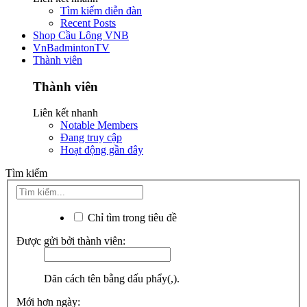
Tìm kiếm diễn đàn
Recent Posts
Shop Cầu Lông VNB
VnBadmintonTV
Thành viên
Thành viên
Liên kết nhanh
Notable Members
Đang truy cập
Hoạt động gần đây
Tìm kiếm
Chỉ tìm trong tiêu đề
Được gửi bởi thành viên:
Dãn cách tên bằng dấu phẩy(,).
Mới hơn ngày: