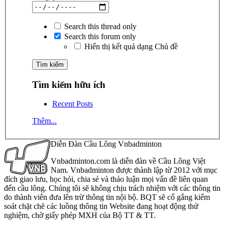
Search this thread only
Search this forum only
Hiển thị kết quả dạng Chủ đề
Tìm kiếm hữu ích
Recent Posts
Thêm...
Diễn Đàn Cầu Lông Vnbadminton
Vnbadminton.com là diễn đàn về Cầu Lông Việt
Nam. Vnbadminton được thành lập từ 2012 với mục
đích giao lưu, học hỏi, chia sẻ và thảo luận mọi vấn đề liên quan
đến cầu lông. Chúng tôi sẽ không chịu trách nhiệm với các thông tin
do thành viên đưa lên trừ thông tin nội bộ. BQT sẽ cố gắng kiểm
soát chặt chẽ các luồng thông tin Website đang hoạt động thử
nghiệm, chờ giấy phép MXH của Bộ TT & TT.