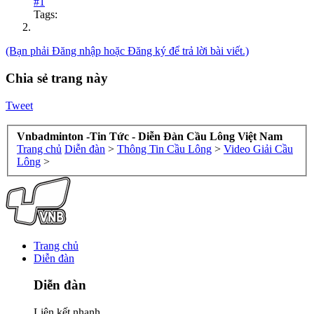
#1
Tags:
(Bạn phải Đăng nhập hoặc Đăng ký để trả lời bài viết.)
Chia sẻ trang này
Tweet
Vnbadminton -Tin Tức - Diễn Đàn Cầu Lông Việt Nam
Trang chủ
Diễn đàn
>
Thông Tin Cầu Lông
>
Video Giải Cầu
Lông
>
Trang chủ
Diễn đàn
Diễn đàn
Liên kết nhanh