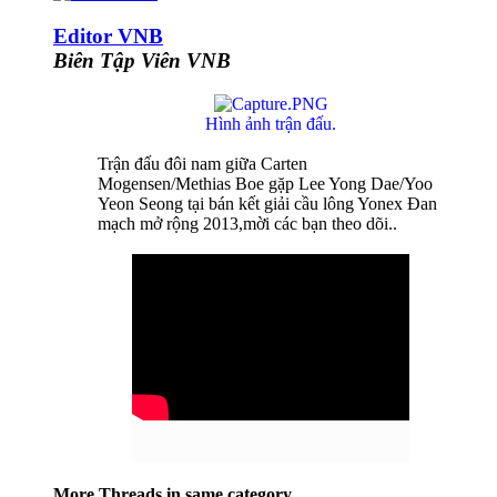
Editor VNB
Biên Tập Viên VNB
Hình ảnh trận đấu.
Trận đấu đôi nam giữa Carten
Mogensen/Methias Boe gặp Lee Yong Dae/Yoo
Yeon Seong tại bán kết giải cầu lông Yonex Đan
mạch mở rộng 2013,mời các bạn theo dõi..
More Threads in same category