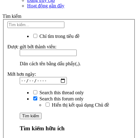
Đang truy cập
Hoạt động gần đây
Tìm kiếm
Chỉ tìm trong tiêu đề
Được gửi bởi thành viên:
Dãn cách tên bằng dấu phẩy(,).
Mới hơn ngày:
Search this thread only
Search this forum only
Hiển thị kết quả dạng Chủ đề
Tìm kiếm hữu ích