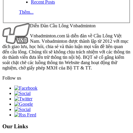
Recent Posts
Thêm...
Diễn Đàn Cầu Lông Vnbadminton
Vnbadminton.com là diễn đàn về Cầu Lông Việt
Nam. Vnbadminton được thành lập từ 2012 với mục
đích giao lưu, học hỏi, chia sẻ và thảo luận mọi vấn đề liên quan
đến cầu lông. Chúng tôi sẽ không chịu trách nhiệm với các thông tin
do thành viên đưa lên trừ thông tin nội bộ. BQT sẽ cố gắng kiểm
soát chặt chẽ các luồng thông tin Website đang hoạt động thử
nghiệm, chờ giấy phép MXH của Bộ TT & TT.
Follow us
Our Links