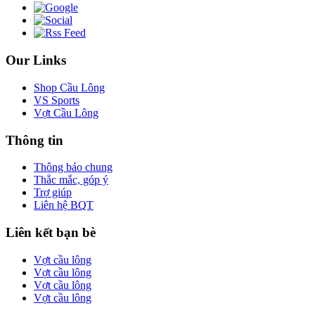
Our Links
Shop Cầu Lông
VS Sports
Vợt Cầu Lông
Thông tin
Thông báo chung
Thắc mắc, góp ý
Trợ giúp
Liên hệ BQT
Liên kết bạn bè
Vợt cầu lông
Vợt cầu lông
Vợt cầu lông
Vợt cầu lông