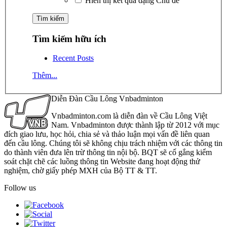
Hiển thị kết quả dạng Chủ đề
Tìm kiếm hữu ích
Recent Posts
Thêm...
Diễn Đàn Cầu Lông Vnbadminton
Vnbadminton.com là diễn đàn về Cầu Lông Việt
Nam. Vnbadminton được thành lập từ 2012 với mục
đích giao lưu, học hỏi, chia sẻ và thảo luận mọi vấn đề liên quan
đến cầu lông. Chúng tôi sẽ không chịu trách nhiệm với các thông tin
do thành viên đưa lên trừ thông tin nội bộ. BQT sẽ cố gắng kiểm
soát chặt chẽ các luồng thông tin Website đang hoạt động thử
nghiệm, chờ giấy phép MXH của Bộ TT & TT.
Follow us