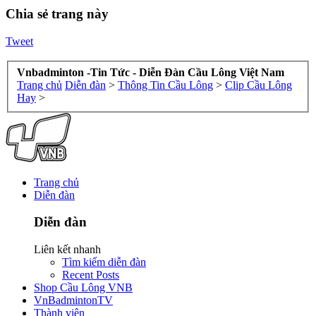
Chia sẻ trang này
Tweet
Vnbadminton -Tin Tức - Diễn Đàn Cầu Lông Việt Nam
Trang chủ
Diễn đàn
>
Thông Tin Cầu Lông
>
Clip Cầu Lông
Hay
>
Trang chủ
Diễn đàn
Diễn đàn
Liên kết nhanh
Tìm kiếm diễn đàn
Recent Posts
Shop Cầu Lông VNB
VnBadmintonTV
Thành viên