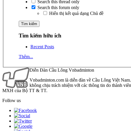
Search this thread only
Search this forum only
Hiển thị kết quả dạng Chủ đề
Tìm kiếm hữu ích
Recent Posts
Thêm...
Diễn Đàn Cầu Lông Vnbadminton
Vnbadminton.com là diễn đàn về Cầu Lông Việt Nam. Vn
không chịu trách nhiệm với các thông tin do thành viê
MXH của Bộ TT & TT.
Follow us