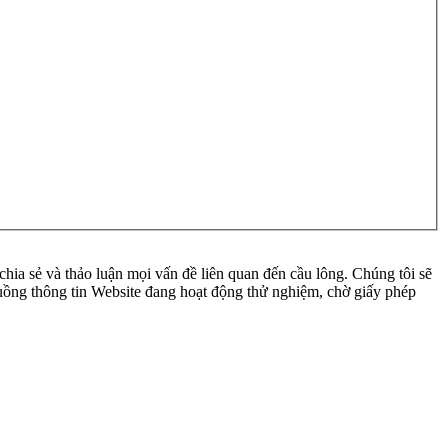
ia sẻ và thảo luận mọi vấn đề liên quan đến cầu lông. Chúng tôi sẽ
 luồng thông tin Website đang hoạt động thử nghiệm, chờ giấy phép