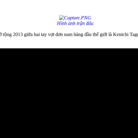
Hình ảnh trận đấu
 rộng 2013 giữa hai tay vợt đơn nam hàng đầu thế giới là Kenichi Tag