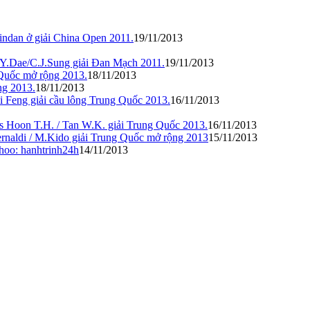
indan ở giải China Open 2011.
19/11/2013
.Y.Dae/C.J.Sung giải Đan Mạch 2011.
19/11/2013
 Quốc mở rộng 2013.
18/11/2013
ng 2013.
18/11/2013
 Feng giải cầu lông Trung Quốc 2013.
16/11/2013
 vs Hoon T.H. / Tan W.K. giải Trung Quốc 2013.
16/11/2013
ernaldi / M.Kido giải Trung Quốc mở rộng 2013
15/11/2013
hoo: hanhtrinh24h
14/11/2013