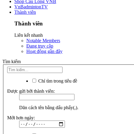
Shop Cầu Lông VNB
VnBadmintonTV
Thành viên
Thành viên
Liên kết nhanh
Notable Members
Đang truy cập
Hoạt động gần đây
Tìm kiếm
Chỉ tìm trong tiêu đề
Được gửi bởi thành viên:
Dãn cách tên bằng dấu phẩy(,).
Mới hơn ngày: