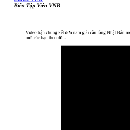
Biên Tập Viên VNB
Video trận chung kết đơn nam giải cầu lông Nhật Bản mở
mời các bạn theo dõi..