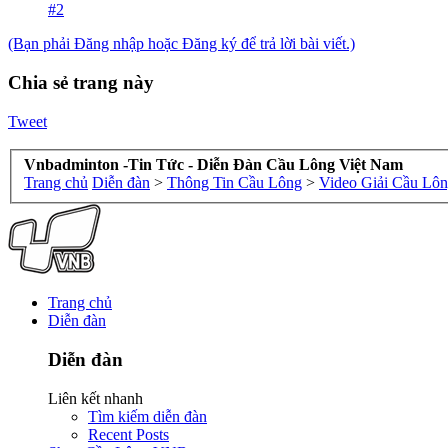
#2
(Bạn phải Đăng nhập hoặc Đăng ký để trả lời bài viết.)
Chia sẻ trang này
Tweet
Vnbadminton -Tin Tức - Diễn Đàn Cầu Lông Việt Nam
Trang chủ
Diễn đàn
>
Thông Tin Cầu Lông
>
Video Giải Cầu Lô
Trang chủ
Diễn đàn
Diễn đàn
Liên kết nhanh
Tìm kiếm diễn đàn
Recent Posts