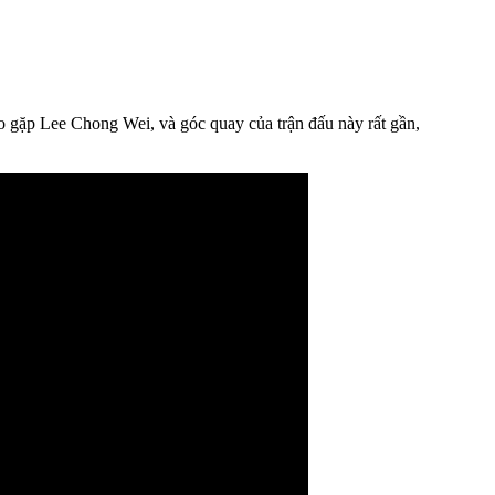
o gặp Lee Chong Wei, và góc quay của trận đấu này rất gần,