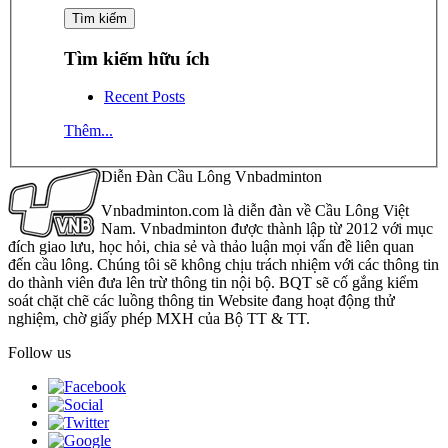
Tìm kiếm hữu ích
Recent Posts
Thêm...
Diễn Đàn Cầu Lông Vnbadminton
Vnbadminton.com là diễn đàn về Cầu Lông Việt
Nam. Vnbadminton được thành lập từ 2012 với mục
đích giao lưu, học hỏi, chia sẻ và thảo luận mọi vấn đề liên quan
đến cầu lông. Chúng tôi sẽ không chịu trách nhiệm với các thông tin
do thành viên đưa lên trừ thông tin nội bộ. BQT sẽ cố gắng kiểm
soát chặt chẽ các luồng thông tin Website đang hoạt động thử
nghiệm, chờ giấy phép MXH của Bộ TT & TT.
Follow us