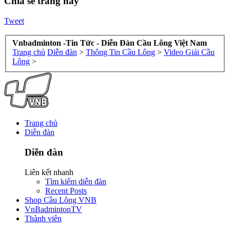
Chia sẻ trang này
Tweet
Vnbadminton -Tin Tức - Diễn Đàn Cầu Lông Việt Nam
Trang chủ
Diễn đàn
>
Thông Tin Cầu Lông
>
Video Giải Cầu
Lông
>
Trang chủ
Diễn đàn
Diễn đàn
Liên kết nhanh
Tìm kiếm diễn đàn
Recent Posts
Shop Cầu Lông VNB
VnBadmintonTV
Thành viên