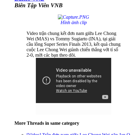
Biên Tập Viên VNB
Hình ảnh clip
Video trận chung kết đơn nam giữa Lee Chong
Wei (MAS) vs Tommy Sugiarto (INA), tại giải
cầu lông Super Series Finals 2013, kết quả chung
cuộc Lee Chong Wei giành chiến thắng với tỉ số
2-0, mời các bạn theo dõi.
More Threads in same category
[Video] Trận đơn nam giữa Lee Chong Wei gặp Jan O