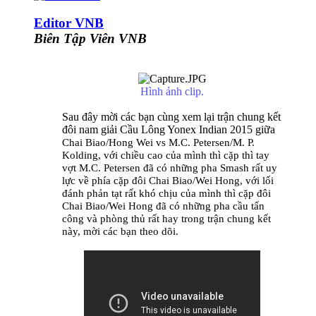
Editor VNB
Biên Tập Viên VNB
Hình ảnh clip.
Sau đây mời các bạn cùng xem lại trận chung kết
đôi nam giải Cầu Lông Yonex Indian 2015 giữa
Chai Biao/Hong Wei vs M.C. Petersen/M. P.
Kolding, với chiều cao của mình thì cặp thì tay
vợt M.C. Petersen đã có những pha Smash rất uy
lực về phía cặp đôi Chai Biao/Wei Hong, với lối
đánh phản tạt rất khó chịu của mình thì cặp đôi
Chai Biao/Wei Hong đã có những pha cầu tấn
công và phòng thủ rất hay trong trận chung kết
này, mời các bạn theo dõi.