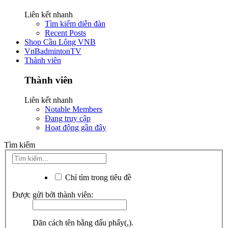
Liên kết nhanh
Tìm kiếm diễn đàn
Recent Posts
Shop Cầu Lông VNB
VnBadmintonTV
Thành viên
Thành viên
Liên kết nhanh
Notable Members
Đang truy cập
Hoạt động gần đây
Tìm kiếm
Chỉ tìm trong tiêu đề
Được gửi bởi thành viên:
Dãn cách tên bằng dấu phẩy(,).