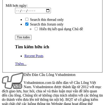
Mới hơn ngày:
Search this thread only
Search this forum only
Hiển thị kết quả dạng Chủ đề
Tìm kiếm hữu ích
Recent Posts
Thêm...
Diễn Đàn Cầu Lông Vnbadminton
Vnbadminton.com là diễn đàn về Cầu Lông Việt
Nam. Vnbadminton được thành lập từ 2012 với mục
đích giao lưu, học hỏi, chia sẻ và thảo luận mọi vấn đề liên quan
đến cầu lông. Chúng tôi sẽ không chịu trách nhiệm với các thông tin
do thành viên đưa lên trừ thông tin nội bộ. BQT sẽ cố gắng kiểm
soát chặt chẽ các luồng thông tin Website đang hoạt động thử