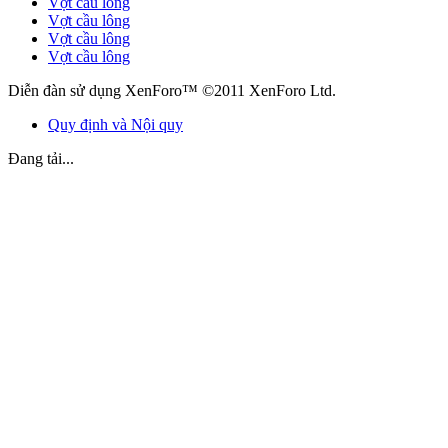
Vợt cầu lông
Vợt cầu lông
Vợt cầu lông
Vợt cầu lông
Diễn đàn sử dụng XenForo™ ©2011 XenForo Ltd.
Quy định và Nội quy
Đang tải...