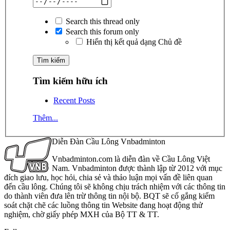
Search this thread only
Search this forum only
Hiển thị kết quả dạng Chủ đề
Tìm kiếm hữu ích
Recent Posts
Thêm...
Diễn Đàn Cầu Lông Vnbadminton
Vnbadminton.com là diễn đàn về Cầu Lông Việt
Nam. Vnbadminton được thành lập từ 2012 với mục
đích giao lưu, học hỏi, chia sẻ và thảo luận mọi vấn đề liên quan
đến cầu lông. Chúng tôi sẽ không chịu trách nhiệm với các thông tin
do thành viên đưa lên trừ thông tin nội bộ. BQT sẽ cố gắng kiểm
soát chặt chẽ các luồng thông tin Website đang hoạt động thử
nghiệm, chờ giấy phép MXH của Bộ TT & TT.