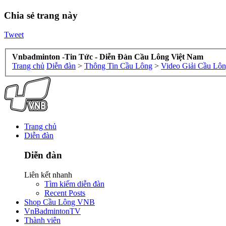
Chia sẻ trang này
Tweet
Vnbadminton -Tin Tức - Diễn Đàn Cầu Lông Việt Nam
Trang chủ
Diễn đàn
>
Thông Tin Cầu Lông
>
Video Giải Cầu Lô
Trang chủ
Diễn đàn
Diễn đàn
Liên kết nhanh
Tìm kiếm diễn đàn
Recent Posts
Shop Cầu Lông VNB
VnBadmintonTV
Thành viên