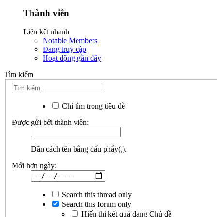
Thành viên
Liên kết nhanh
Notable Members
Đang truy cập
Hoạt động gần đây
Tìm kiếm
Chỉ tìm trong tiêu đề
Được gửi bởi thành viên:
Dãn cách tên bằng dấu phẩy(,).
Mới hơn ngày:
Search this thread only
Search this forum only
Hiển thị kết quả dạng Chủ đề