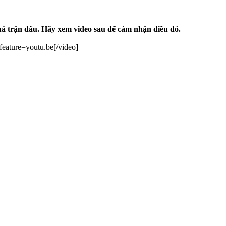
uả trận đấu. Hãy xem video sau để cảm nhận điều đó.
ture=youtu.be[/video]​