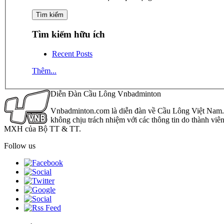
Tìm kiếm hữu ích
Recent Posts
Thêm...
Diễn Đàn Cầu Lông Vnbadminton
Vnbadminton.com là diễn đàn về Cầu Lông Việt Nam. Vn
không chịu trách nhiệm với các thông tin do thành viê
MXH của Bộ TT & TT.
Follow us