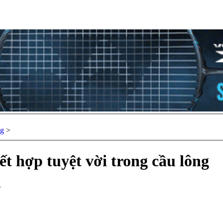
ng
>
t hợp tuyệt vời trong cầu lông
.