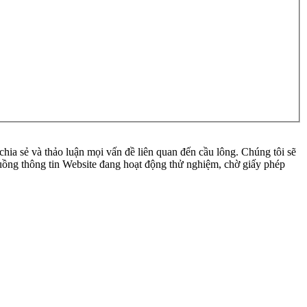
ia sẻ và thảo luận mọi vấn đề liên quan đến cầu lông. Chúng tôi sẽ
 luồng thông tin Website đang hoạt động thử nghiệm, chờ giấy phép