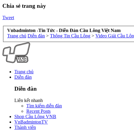
Chia sẻ trang này
Tweet
Vnbadminton -Tin Tức - Diễn Đàn Cầu Lông Việt Nam
Trang chủ
Diễn đàn
>
Thông Tin Cầu Lông
>
Video Giải Cầu Lô
Trang chủ
Diễn đàn
Diễn đàn
Liên kết nhanh
Tìm kiếm diễn đàn
Recent Posts
Shop Cầu Lông VNB
VnBadmintonTV
Thành viên