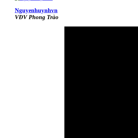
Nguyenhuynhvn
VĐV Phong Trào