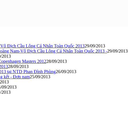
 - Vô Địch Cầu Lông Cá Nhân Toàn Quốc 2013
29/09/2013
oàng Nam-Vô Địch Cầu Lông Cá Nhân Toàn Quốc 2013 -
29/09/2013
9/2013
i Copenhagen Masters 2012
28/09/2013
2013
28/09/2013
c 2013 tại NTD Phan Đình Phùng
26/09/2013
g kết - Đơn nam
25/09/2013
/2013
4/09/2013
9/2013