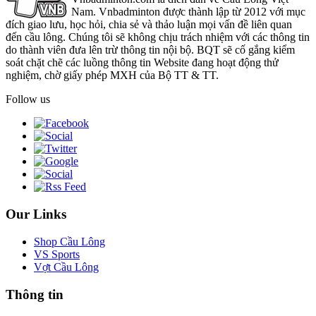
Nam. Vnbadminton được thành lập từ 2012 với mục
đích giao lưu, học hỏi, chia sẻ và thảo luận mọi vấn đề liên quan
đến cầu lông. Chúng tôi sẽ không chịu trách nhiệm với các thông tin
do thành viên đưa lên trừ thông tin nội bộ. BQT sẽ cố gắng kiểm
soát chặt chẽ các luồng thông tin Website đang hoạt động thử
nghiệm, chờ giấy phép MXH của Bộ TT & TT.
Follow us
Our Links
Shop Cầu Lông
VS Sports
Vợt Cầu Lông
Thông tin