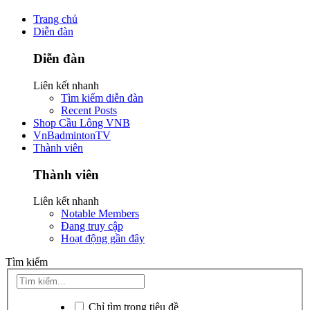
Trang chủ
Diễn đàn
Diễn đàn
Liên kết nhanh
Tìm kiếm diễn đàn
Recent Posts
Shop Cầu Lông VNB
VnBadmintonTV
Thành viên
Thành viên
Liên kết nhanh
Notable Members
Đang truy cập
Hoạt động gần đây
Tìm kiếm
Chỉ tìm trong tiêu đề