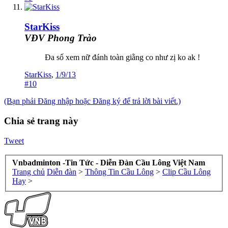
StarKiss
VĐV Phong Trào
Đa số xem nữ đánh toàn giằng co như zị ko ak !
StarKiss
,
1/9/13
#10
(Bạn phải Đăng nhập hoặc Đăng ký để trả lời bài viết.)
Chia sẻ trang này
Tweet
Vnbadminton -Tin Tức - Diễn Đàn Cầu Lông Việt Nam
Trang chủ
Diễn đàn
>
Thông Tin Cầu Lông
>
Clip Cầu Lông
Hay
>