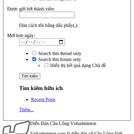
Được gửi bởi thành viên:
Dãn cách tên bằng dấu phẩy(,).
Mới hơn ngày:
Search this thread only
Search this forum only
Hiển thị kết quả dạng Chủ đề
Tìm kiếm hữu ích
Recent Posts
Thêm...
Diễn Đàn Cầu Lông Vnbadminton
Vnbadminton.com là diễn đàn về Cầu Lông Việt