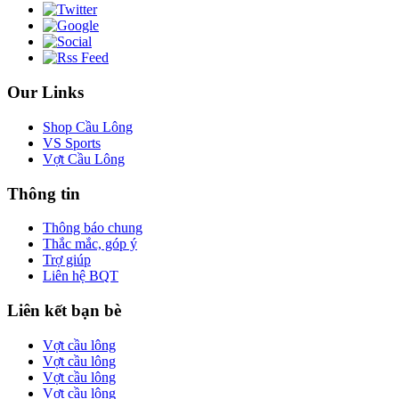
Our Links
Shop Cầu Lông
VS Sports
Vợt Cầu Lông
Thông tin
Thông báo chung
Thắc mắc, góp ý
Trợ giúp
Liên hệ BQT
Liên kết bạn bè
Vợt cầu lông
Vợt cầu lông
Vợt cầu lông
Vợt cầu lông