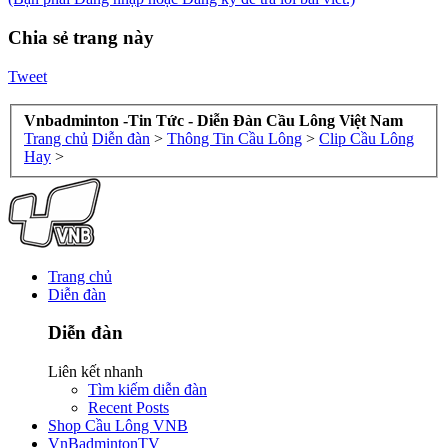
Chia sẻ trang này
Tweet
Vnbadminton -Tin Tức - Diễn Đàn Cầu Lông Việt Nam
Trang chủ
Diễn đàn
>
Thông Tin Cầu Lông
>
Clip Cầu Lông
Hay
>
Trang chủ
Diễn đàn
Diễn đàn
Liên kết nhanh
Tìm kiếm diễn đàn
Recent Posts
Shop Cầu Lông VNB
VnBadmintonTV