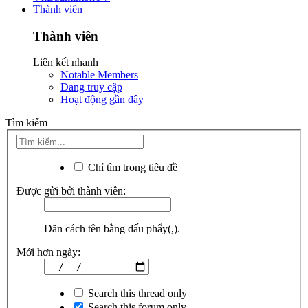
Thành viên
Thành viên
Liên kết nhanh
Notable Members
Đang truy cập
Hoạt động gần đây
Tìm kiếm
Chỉ tìm trong tiêu đề
Được gửi bởi thành viên:
Dãn cách tên bằng dấu phẩy(,).
Mới hơn ngày:
Search this thread only
Search this forum only