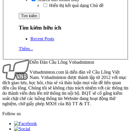
Hiển thị kết quả dạng Chủ đề
Tìm kiếm hữu ích
Recent Posts
Thêm...
Diễn Đàn Cầu Lông Vnbadminton
Vnbadminton.com là diễn đàn về Cầu Lông Việt
Nam. Vnbadminton được thành lập từ 2012 với mục
đích giao lưu, học hỏi, chia sẻ và thảo luận mọi vấn đề liên quan
đến cầu lông. Chúng tôi sẽ không chịu trách nhiệm với các thông tin
do thành viên đưa lên trừ thông tin nội bộ. BQT sẽ cố gắng kiểm
soát chặt chẽ các luồng thông tin Website đang hoạt động thử
nghiệm, chờ giấy phép MXH của Bộ TT & TT.
Follow us