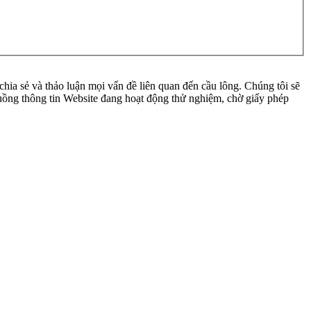
ia sẻ và thảo luận mọi vấn đề liên quan đến cầu lông. Chúng tôi sẽ
 luồng thông tin Website đang hoạt động thử nghiệm, chờ giấy phép