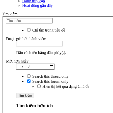
Đang truy cập
Hoạt động gần đây
Tìm kiếm
Chỉ tìm trong tiêu đề
Được gửi bởi thành viên:
Dãn cách tên bằng dấu phẩy(,).
Mới hơn ngày:
Search this thread only
Search this forum only
Hiển thị kết quả dạng Chủ đề
Tìm kiếm hữu ích