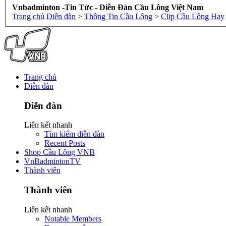
Vnbadminton -Tin Tức - Diễn Đàn Cầu Lông Việt Nam
Trang chủ
Diễn đàn
>
Thông Tin Cầu Lông
>
Clip Cầu Lông Hay
Trang chủ
Diễn đàn
Diễn đàn
Liên kết nhanh
Tìm kiếm diễn đàn
Recent Posts
Shop Cầu Lông VNB
VnBadmintonTV
Thành viên
Thành viên
Liên kết nhanh
Notable Members