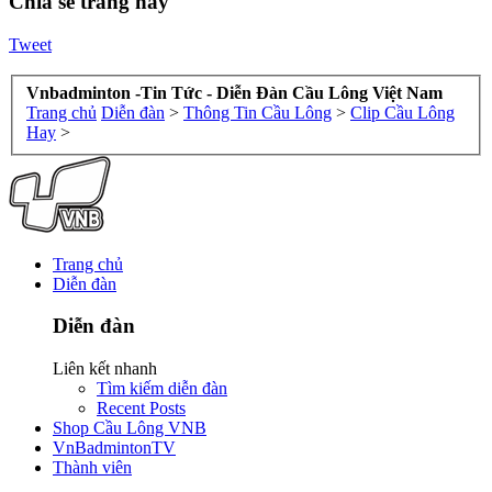
Chia sẻ trang này
Tweet
Vnbadminton -Tin Tức - Diễn Đàn Cầu Lông Việt Nam
Trang chủ
Diễn đàn
>
Thông Tin Cầu Lông
>
Clip Cầu Lông
Hay
>
Trang chủ
Diễn đàn
Diễn đàn
Liên kết nhanh
Tìm kiếm diễn đàn
Recent Posts
Shop Cầu Lông VNB
VnBadmintonTV
Thành viên