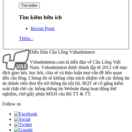
Tìm kiếm hữu ích
Recent Posts
Thêm...
Diễn Đàn Cầu Lông Vnbadminton
Vnbadminton.com là diễn đàn về Cầu Lông Việt
Nam. Vnbadminton được thành lập từ 2012 với mục
đích giao lưu, học hỏi, chia sẻ và thảo luận mọi vấn đề liên quan
đến cầu lông. Chúng tôi sẽ không chịu trách nhiệm với các thông tin
do thành viên đưa lên trừ thông tin nội bộ. BQT sẽ cố gắng kiểm
soát chặt chẽ các luồng thông tin Website đang hoạt động thử
nghiệm, chờ giấy phép MXH của Bộ TT & TT.
Follow us