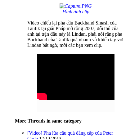
Hình ảnh clip
Video chiếu lại pha cầu Backhand Smash của
Taufik tại giải Pháp mở rộng 2007, đối thủ của
anh tại trận đấu này là Lindan, phải nói rằng pha
Backhand của Taufik quá nhanh và khiến tay vợt
Lindan bất ngờ, mời các bạn xem clip.
More Threads in same category
[Video] Pha lừa cầu quá đẳng cấp của Peter
Gade.
17/12/2013