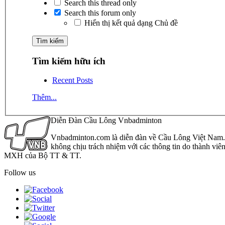
Search this thread only
Search this forum only
Hiển thị kết quả dạng Chủ đề
Tìm kiếm hữu ích
Recent Posts
Thêm...
Diễn Đàn Cầu Lông Vnbadminton
Vnbadminton.com là diễn đàn về Cầu Lông Việt Nam. Vn
không chịu trách nhiệm với các thông tin do thành viê
MXH của Bộ TT & TT.
Follow us