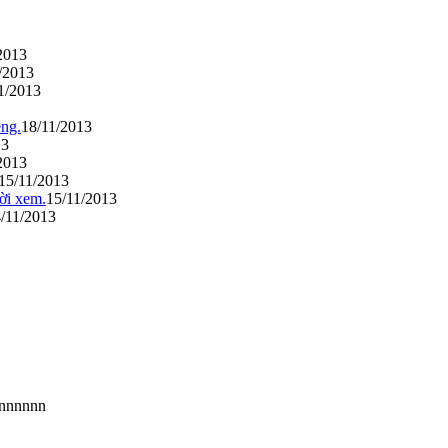
2013
/2013
1/2013
ng.
18/11/2013
13
2013
15/11/2013
ời xem.
15/11/2013
/11/2013
nnnnnn