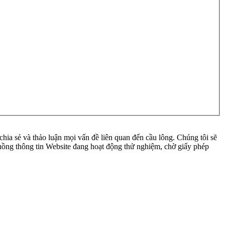
ia sẻ và thảo luận mọi vấn đề liên quan đến cầu lông. Chúng tôi sẽ
 luồng thông tin Website đang hoạt động thử nghiệm, chờ giấy phép