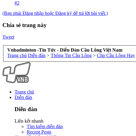
#2
(Bạn phải Đăng nhập hoặc Đăng ký để trả lời bài viết.)
Chia sẻ trang này
Tweet
Vnbadminton -Tin Tức - Diễn Đàn Cầu Lông Việt Nam
Trang chủ
Diễn đàn
>
Thông Tin Cầu Lông
>
Clip Cầu Lông Hay
Trang chủ
Diễn đàn
Diễn đàn
Liên kết nhanh
Tìm kiếm diễn đàn
Recent Posts