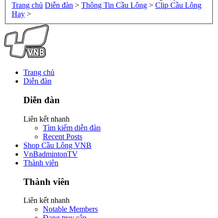
Trang chủ
Diễn đàn
>
Thông Tin Cầu Lông
>
Clip Cầu Lông
Hay
>
Trang chủ
Diễn đàn
Diễn đàn
Liên kết nhanh
Tìm kiếm diễn đàn
Recent Posts
Shop Cầu Lông VNB
VnBadmintonTV
Thành viên
Thành viên
Liên kết nhanh
Notable Members
Đang truy cập