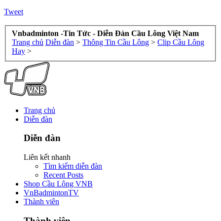
Tweet
Vnbadminton -Tin Tức - Diễn Đàn Cầu Lông Việt Nam
Trang chủ
Diễn đàn
>
Thông Tin Cầu Lông
>
Clip Cầu Lông
Hay
>
Trang chủ
Diễn đàn
Diễn đàn
Liên kết nhanh
Tìm kiếm diễn đàn
Recent Posts
Shop Cầu Lông VNB
VnBadmintonTV
Thành viên
Thành viên