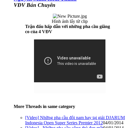
VĐV Bán Chuyên
Hình ảnh lấy từ clip​
Trận đấu hấp dẫn với những pha cầu giằng
co của 4 VĐV
More Threads in same category
[Video] Những pha cầu đôi nam hay tại giải DJARUM
Indonesia Open Super Series Premier 2012
04/01/2014
[Video] - Những pha cầu công-thủ đẹp mắt
04/01/2014