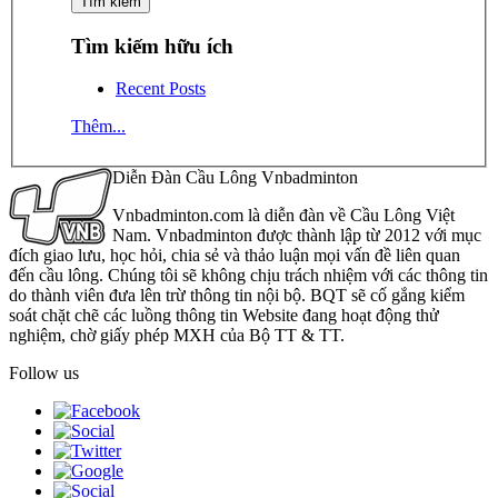
Tìm kiếm hữu ích
Recent Posts
Thêm...
Diễn Đàn Cầu Lông Vnbadminton
Vnbadminton.com là diễn đàn về Cầu Lông Việt
Nam. Vnbadminton được thành lập từ 2012 với mục
đích giao lưu, học hỏi, chia sẻ và thảo luận mọi vấn đề liên quan
đến cầu lông. Chúng tôi sẽ không chịu trách nhiệm với các thông tin
do thành viên đưa lên trừ thông tin nội bộ. BQT sẽ cố gắng kiểm
soát chặt chẽ các luồng thông tin Website đang hoạt động thử
nghiệm, chờ giấy phép MXH của Bộ TT & TT.
Follow us