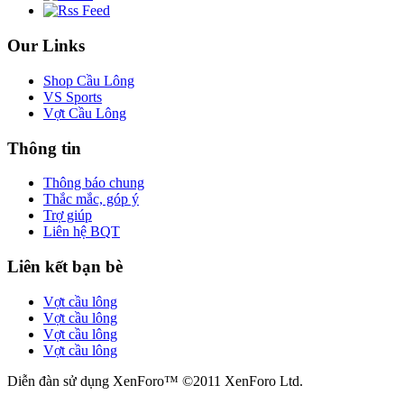
Our Links
Shop Cầu Lông
VS Sports
Vợt Cầu Lông
Thông tin
Thông báo chung
Thắc mắc, góp ý
Trợ giúp
Liên hệ BQT
Liên kết bạn bè
Vợt cầu lông
Vợt cầu lông
Vợt cầu lông
Vợt cầu lông
Diễn đàn sử dụng XenForo™ ©2011 XenForo Ltd.