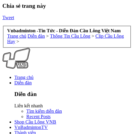
Chia sẻ trang này
Tweet
Vnbadminton -Tin Tức - Diễn Đàn Cầu Lông Việt Nam
Trang chủ
Diễn đàn
>
Thông Tin Cầu Lông
>
Clip Cầu Lông
Hay
>
Trang chủ
Diễn đàn
Diễn đàn
Liên kết nhanh
Tìm kiếm diễn đàn
Recent Posts
Shop Cầu Lông VNB
VnBadmintonTV
Thành viên