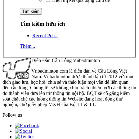
Hiển thị kết quả dạng Chủ đề
Tìm kiếm hữu ích
Recent Posts
Thêm...
Diễn Đàn Cầu Lông Vnbadminton
Vnbadminton.com là diễn đàn về Cầu Lông Việt
Nam. Vnbadminton được thành lập từ 2012 với mục
đích giao lưu, học hỏi, chia sẻ và thảo luận mọi vấn đề liên quan
đến cầu lông. Chúng tôi sẽ không chịu trách nhiệm với các thông tin
do thành viên đưa lên trừ thông tin nội bộ. BQT sẽ cố gắng kiểm
soát chặt chẽ các luồng thông tin Website đang hoạt động thử
nghiệm, chờ giấy phép MXH của Bộ TT & TT.
Follow us