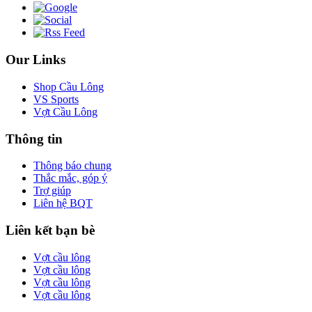
Our Links
Shop Cầu Lông
VS Sports
Vợt Cầu Lông
Thông tin
Thông báo chung
Thắc mắc, góp ý
Trợ giúp
Liên hệ BQT
Liên kết bạn bè
Vợt cầu lông
Vợt cầu lông
Vợt cầu lông
Vợt cầu lông