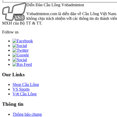
Diễn Đàn Cầu Lông Vnbadminton
Vnbadminton.com là diễn đàn về Cầu Lông Việt Nam. Vn
không chịu trách nhiệm với các thông tin do thành viê
MXH của Bộ TT & TT.
Follow us
Our Links
Shop Cầu Lông
VS Sports
Vợt Cầu Lông
Thông tin
Thông báo chung