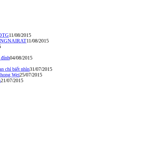
 VĐTG
11/08/2015
t PONGNAIRAT
11/08/2015
5
 đỉnh
04/08/2015
 chỉ biết nhìn
31/07/2015
Chong Wei
25/07/2015
n
21/07/2015