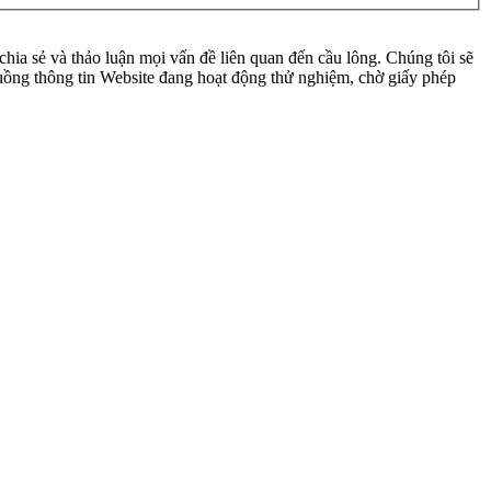
ia sẻ và thảo luận mọi vấn đề liên quan đến cầu lông. Chúng tôi sẽ
 luồng thông tin Website đang hoạt động thử nghiệm, chờ giấy phép