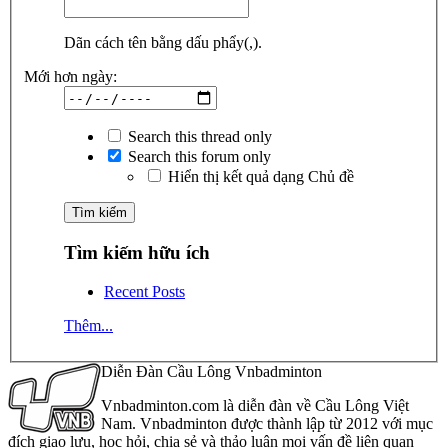
Dãn cách tên bằng dấu phẩy(,).
Mới hơn ngày:
Search this thread only
Search this forum only
Hiển thị kết quả dạng Chủ đề
Tìm kiếm hữu ích
Recent Posts
Thêm...
Diễn Đàn Cầu Lông Vnbadminton
Vnbadminton.com là diễn đàn về Cầu Lông Việt
Nam. Vnbadminton được thành lập từ 2012 với mục
đích giao lưu, học hỏi, chia sẻ và thảo luận mọi vấn đề liên quan