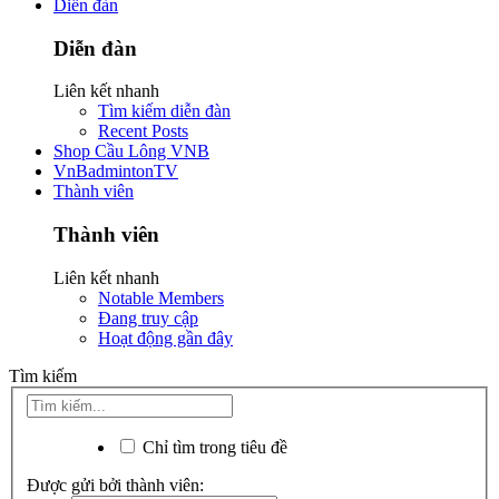
Diễn đàn
Diễn đàn
Liên kết nhanh
Tìm kiếm diễn đàn
Recent Posts
Shop Cầu Lông VNB
VnBadmintonTV
Thành viên
Thành viên
Liên kết nhanh
Notable Members
Đang truy cập
Hoạt động gần đây
Tìm kiếm
Chỉ tìm trong tiêu đề
Được gửi bởi thành viên: