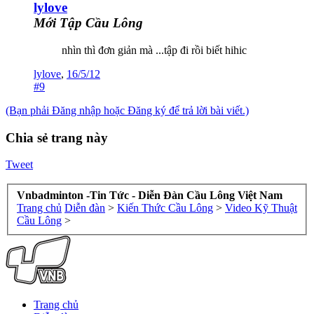
lylove
Mới Tập Cầu Lông
nhìn thì đơn giản mà ...tập đi rồi biết hihic
lylove
,
16/5/12
#9
(Bạn phải Đăng nhập hoặc Đăng ký để trả lời bài viết.)
Chia sẻ trang này
Tweet
Vnbadminton -Tin Tức - Diễn Đàn Cầu Lông Việt Nam
Trang chủ
Diễn đàn
>
Kiến Thức Cầu Lông
>
Video Kỹ Thuật
Cầu Lông
>
Trang chủ