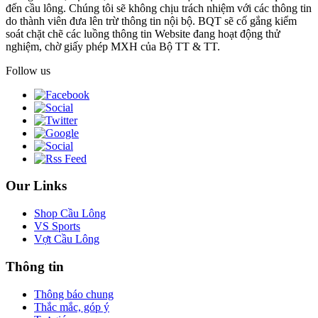
đến cầu lông. Chúng tôi sẽ không chịu trách nhiệm với các thông tin
do thành viên đưa lên trừ thông tin nội bộ. BQT sẽ cố gắng kiểm
soát chặt chẽ các luồng thông tin Website đang hoạt động thử
nghiệm, chờ giấy phép MXH của Bộ TT & TT.
Follow us
Our Links
Shop Cầu Lông
VS Sports
Vợt Cầu Lông
Thông tin
Thông báo chung
Thắc mắc, góp ý