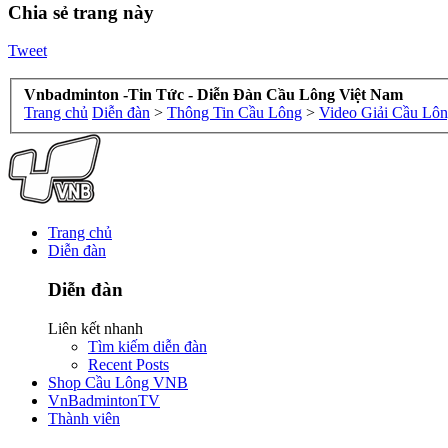
Chia sẻ trang này
Tweet
Vnbadminton -Tin Tức - Diễn Đàn Cầu Lông Việt Nam
Trang chủ
Diễn đàn
>
Thông Tin Cầu Lông
>
Video Giải Cầu Lô
Trang chủ
Diễn đàn
Diễn đàn
Liên kết nhanh
Tìm kiếm diễn đàn
Recent Posts
Shop Cầu Lông VNB
VnBadmintonTV
Thành viên