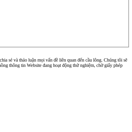
ia sẻ và thảo luận mọi vấn đề liên quan đến cầu lông. Chúng tôi sẽ
 luồng thông tin Website đang hoạt động thử nghiệm, chờ giấy phép