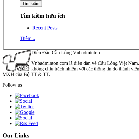
Tìm kiếm hữu ích
Recent Posts
Thêm...
Diễn Đàn Cầu Lông Vnbadminton
Vnbadminton.com là diễn đàn về Cầu Lông Việt Nam. Vn
không chịu trách nhiệm với các thông tin do thành viê
MXH của Bộ TT & TT.
Follow us
Our Links