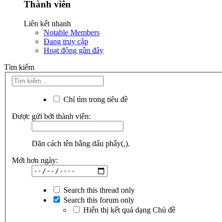
Thành viên
Liên kết nhanh
Notable Members
Đang truy cập
Hoạt động gần đây
Tìm kiếm
Chỉ tìm trong tiêu đề
Được gửi bởi thành viên:
Dãn cách tên bằng dấu phẩy(,).
Mới hơn ngày:
Search this thread only
Search this forum only
Hiển thị kết quả dạng Chủ đề