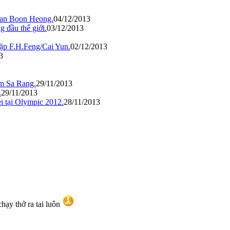
Tan Boon Heong.
04/12/2013
g đầu thế giới.
03/12/2013
gặp F.H.Feng/Cai Yun.
02/12/2013
3
m Sa Rang.
29/11/2013
.
29/11/2013
i tại Olympic 2012.
28/11/2013
hạy thở ra tai luôn