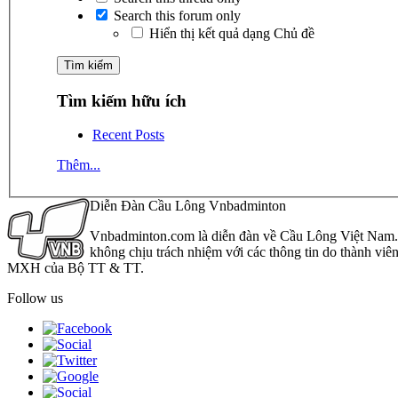
Search this forum only
Hiển thị kết quả dạng Chủ đề
Tìm kiếm hữu ích
Recent Posts
Thêm...
Diễn Đàn Cầu Lông Vnbadminton
Vnbadminton.com là diễn đàn về Cầu Lông Việt Nam. Vn
không chịu trách nhiệm với các thông tin do thành viê
MXH của Bộ TT & TT.
Follow us