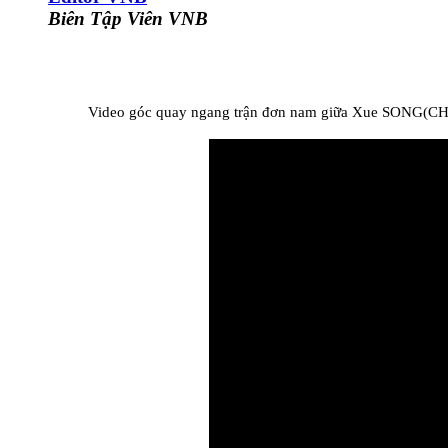
Biên Tập Viên VNB
Video góc quay ngang trận đơn nam giữa Xue SONG(CHN)