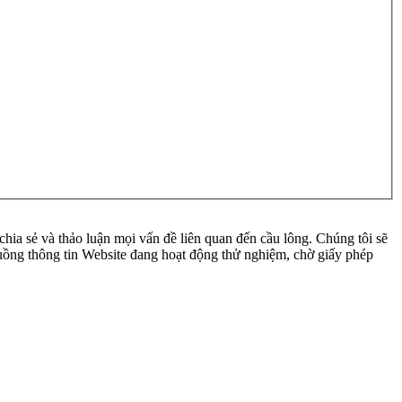
ia sẻ và thảo luận mọi vấn đề liên quan đến cầu lông. Chúng tôi sẽ
 luồng thông tin Website đang hoạt động thử nghiệm, chờ giấy phép