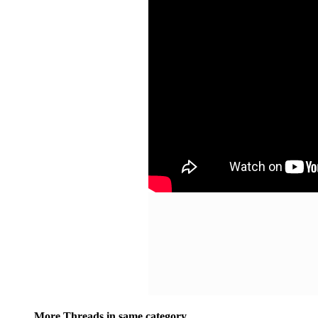
More Threads in same category