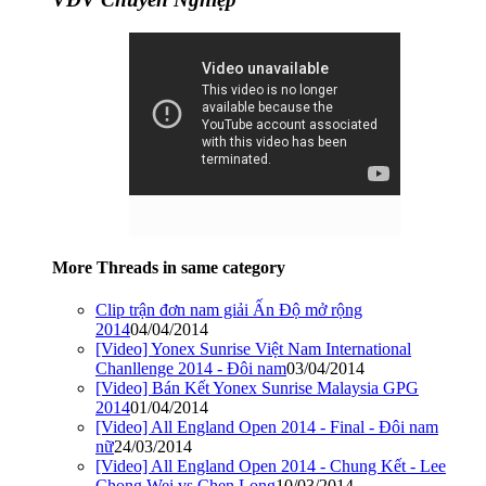
More Threads in same category
Clip trận đơn nam giải Ấn Độ mở rộng
2014
04/04/2014
[Video] Yonex Sunrise Việt Nam International
Chanllenge 2014 - Đôi nam
03/04/2014
[Video] Bán Kết Yonex Sunrise Malaysia GPG
2014
01/04/2014
[Video] All England Open 2014 - Final - Đôi nam
nữ
24/03/2014
[Video] All England Open 2014 - Chung Kết - Lee
Chong Wei vs Chen Long
10/03/2014