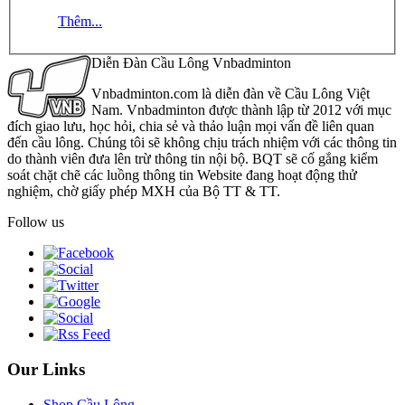
Thêm...
Diễn Đàn Cầu Lông Vnbadminton
Vnbadminton.com là diễn đàn về Cầu Lông Việt
Nam. Vnbadminton được thành lập từ 2012 với mục
đích giao lưu, học hỏi, chia sẻ và thảo luận mọi vấn đề liên quan
đến cầu lông. Chúng tôi sẽ không chịu trách nhiệm với các thông tin
do thành viên đưa lên trừ thông tin nội bộ. BQT sẽ cố gắng kiểm
soát chặt chẽ các luồng thông tin Website đang hoạt động thử
nghiệm, chờ giấy phép MXH của Bộ TT & TT.
Follow us
Our Links
Shop Cầu Lông