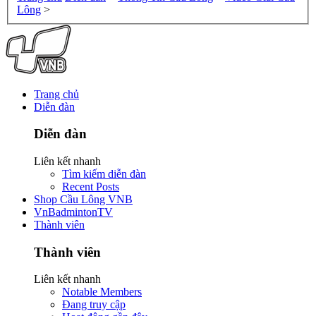
Lông
>
Trang chủ
Diễn đàn
Diễn đàn
Liên kết nhanh
Tìm kiếm diễn đàn
Recent Posts
Shop Cầu Lông VNB
VnBadmintonTV
Thành viên
Thành viên
Liên kết nhanh
Notable Members
Đang truy cập