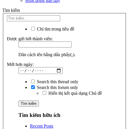
Hoạt động gần đây
Tìm kiếm
Chỉ tìm trong tiêu đề
Được gửi bởi thành viên:
Dãn cách tên bằng dấu phẩy(,).
Mới hơn ngày:
Search this thread only
Search this forum only
Hiển thị kết quả dạng Chủ đề
Tìm kiếm hữu ích
Recent Posts