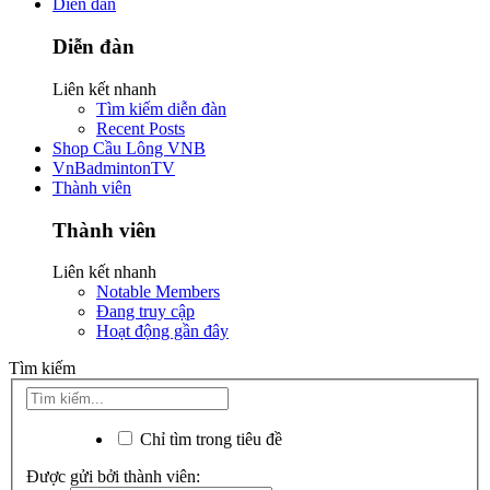
Diễn đàn
Diễn đàn
Liên kết nhanh
Tìm kiếm diễn đàn
Recent Posts
Shop Cầu Lông VNB
VnBadmintonTV
Thành viên
Thành viên
Liên kết nhanh
Notable Members
Đang truy cập
Hoạt động gần đây
Tìm kiếm
Chỉ tìm trong tiêu đề
Được gửi bởi thành viên: