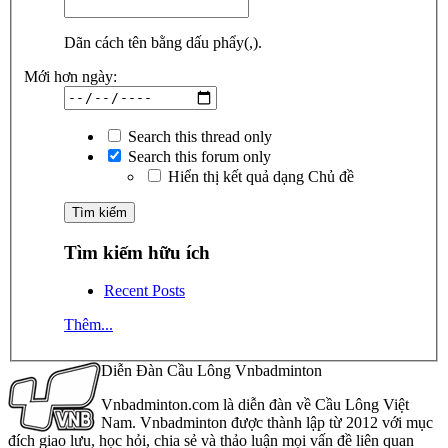
Dãn cách tên bằng dấu phẩy(,).
Mới hơn ngày:
Search this thread only
Search this forum only
Hiển thị kết quả dạng Chủ đề
Tìm kiếm hữu ích
Recent Posts
Thêm...
Diễn Đàn Cầu Lông Vnbadminton
Vnbadminton.com là diễn đàn về Cầu Lông Việt
Nam. Vnbadminton được thành lập từ 2012 với mục
đích giao lưu, học hỏi, chia sẻ và thảo luận mọi vấn đề liên quan