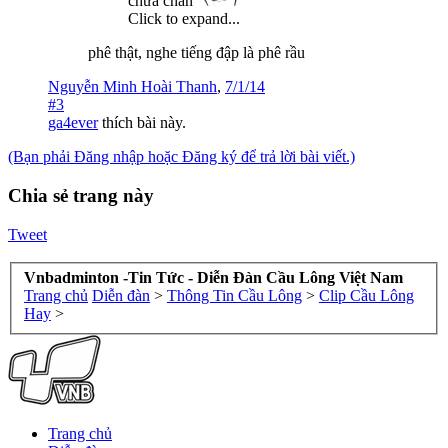
chưa chán
Click to expand...
phê thật, nghe tiếng đập là phê rầu
Nguyễn Minh Hoài Thanh
,
7/1/14
#3
ga4ever
thích bài này.
(Bạn phải Đăng nhập hoặc Đăng ký để trả lời bài viết.)
Chia sẻ trang này
Tweet
Vnbadminton -Tin Tức - Diễn Đàn Cầu Lông Việt Nam
Trang chủ
Diễn đàn
>
Thông Tin Cầu Lông
>
Clip Cầu Lông
Hay
>
Trang chủ