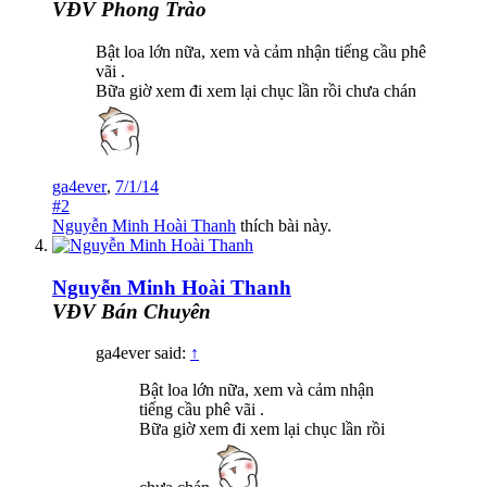
VĐV Phong Trào
Bật loa lớn nữa, xem và cảm nhận tiếng cầu phê
vãi .
Bữa giờ xem đi xem lại chục lần rồi chưa chán
ga4ever
,
7/1/14
#2
Nguyễn Minh Hoài Thanh
thích bài này.
Nguyễn Minh Hoài Thanh
VĐV Bán Chuyên
ga4ever said:
↑
Bật loa lớn nữa, xem và cảm nhận
tiếng cầu phê vãi .
Bữa giờ xem đi xem lại chục lần rồi