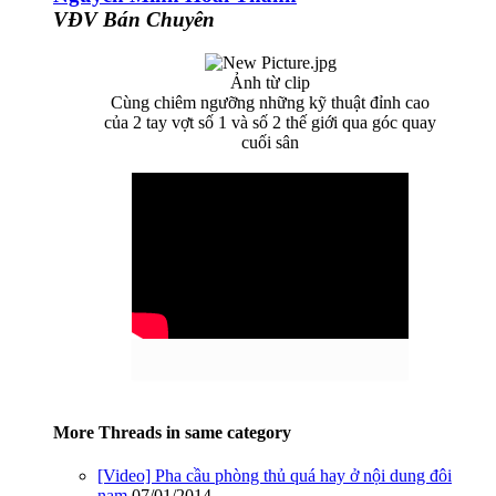
VĐV Bán Chuyên
Ảnh từ clip
Cùng chiêm ngưỡng những kỹ thuật đỉnh cao
của 2 tay vợt số 1 và số 2 thế giới qua góc quay
cuối sân
More Threads in same category
[Video] Pha cầu phòng thủ quá hay ở nội dung đôi
nam.
07/01/2014