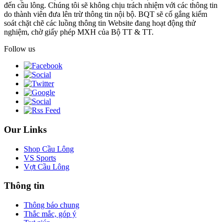
đến cầu lông. Chúng tôi sẽ không chịu trách nhiệm với các thông tin
do thành viên đưa lên trừ thông tin nội bộ. BQT sẽ cố gắng kiểm
soát chặt chẽ các luồng thông tin Website đang hoạt động thử
nghiệm, chờ giấy phép MXH của Bộ TT & TT.
Follow us
Our Links
Shop Cầu Lông
VS Sports
Vợt Cầu Lông
Thông tin
Thông báo chung
Thắc mắc, góp ý