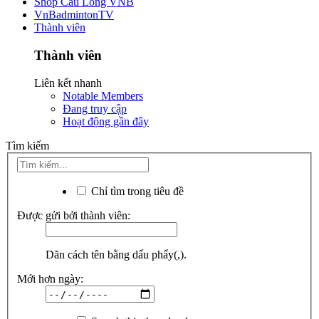
Shop Cầu Lông VNB
VnBadmintonTV
Thành viên
Thành viên
Liên kết nhanh
Notable Members
Đang truy cập
Hoạt động gần đây
Tìm kiếm
Chỉ tìm trong tiêu đề
Được gửi bởi thành viên:
Dãn cách tên bằng dấu phẩy(,).
Mới hơn ngày: