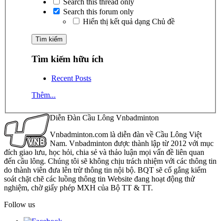
Search this thread only
Search this forum only
Hiển thị kết quả dạng Chủ đề
Tìm kiếm hữu ích
Recent Posts
Thêm...
Diễn Đàn Cầu Lông Vnbadminton
Vnbadminton.com là diễn đàn về Cầu Lông Việt
Nam. Vnbadminton được thành lập từ 2012 với mục
đích giao lưu, học hỏi, chia sẻ và thảo luận mọi vấn đề liên quan
đến cầu lông. Chúng tôi sẽ không chịu trách nhiệm với các thông tin
do thành viên đưa lên trừ thông tin nội bộ. BQT sẽ cố gắng kiểm
soát chặt chẽ các luồng thông tin Website đang hoạt động thử
nghiệm, chờ giấy phép MXH của Bộ TT & TT.
Follow us