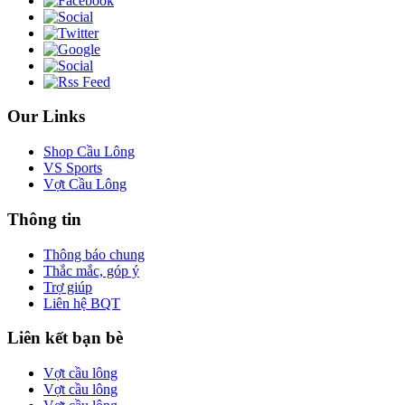
Our Links
Shop Cầu Lông
VS Sports
Vợt Cầu Lông
Thông tin
Thông báo chung
Thắc mắc, góp ý
Trợ giúp
Liên hệ BQT
Liên kết bạn bè
Vợt cầu lông
Vợt cầu lông