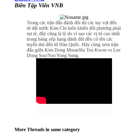
Biên Tập Viên VNB
Trong các trận đấu đánh đôi thì các tay vợt đến
từ đất nước Kim Chi luôn khiến đối phương phải
rụt rè, đây cũng là lý do vì sao các vị trí cao nhất
trong bảng xếp hạng đánh đôi đều có tên các
tuyển thủ đến từ Hàn Quốc. Hãy cùng xem trận
đấu giữa Kim Dong Moon/Ha Tea Kwon vs Lee
Dong Soo/Yoo Yong Sung.
More Threads in same category