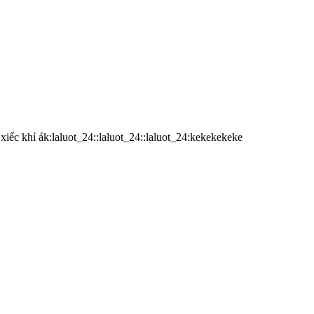
xiếc khỉ ák:laluot_24::laluot_24::laluot_24:kekekekeke