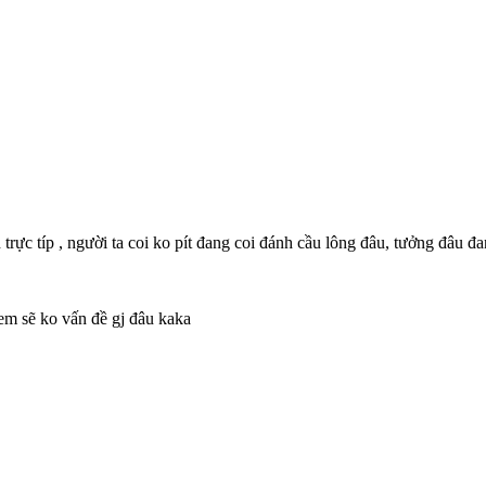
c típ , người ta coi ko pít đang coi đánh cầu lông đâu, tưởng đâu đan
em sẽ ko vấn đề gj đâu kaka