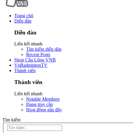
Trang chủ
Diễn đàn
Diễn đàn
Liên kết nhanh
Tìm kiếm diễn đàn
Recent Posts
Shop Cầu Lông VNB
VnBadmintonTV
Thành viên
Thành viên
Liên kết nhanh
Notable Members
Đang truy cập
Hoạt động gần đây
Tìm kiếm