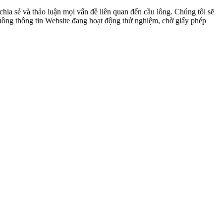
ia sẻ và thảo luận mọi vấn đề liên quan đến cầu lông. Chúng tôi sẽ
 luồng thông tin Website đang hoạt động thử nghiệm, chờ giấy phép