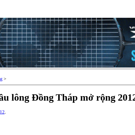
ng
>
 cầu lông Đồng Tháp mở rộng 201
/12
.