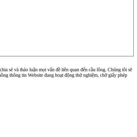
ia sẻ và thảo luận mọi vấn đề liên quan đến cầu lông. Chúng tôi sẽ
 luồng thông tin Website đang hoạt động thử nghiệm, chờ giấy phép