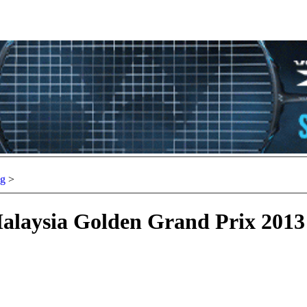
ng
>
alaysia Golden Grand Prix 2013