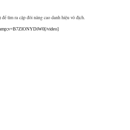
 tìm ra cặp đôi nâng cao danh hiệu vô địch.
&amp;v=B7ZIONYDiW0[/video]​