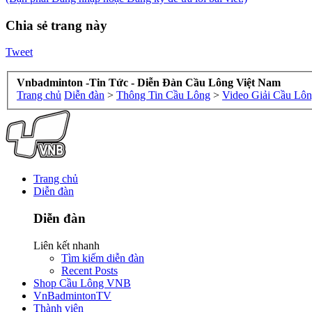
Chia sẻ trang này
Tweet
Vnbadminton -Tin Tức - Diễn Đàn Cầu Lông Việt Nam
Trang chủ
Diễn đàn
>
Thông Tin Cầu Lông
>
Video Giải Cầu Lô
Trang chủ
Diễn đàn
Diễn đàn
Liên kết nhanh
Tìm kiếm diễn đàn
Recent Posts
Shop Cầu Lông VNB
VnBadmintonTV
Thành viên