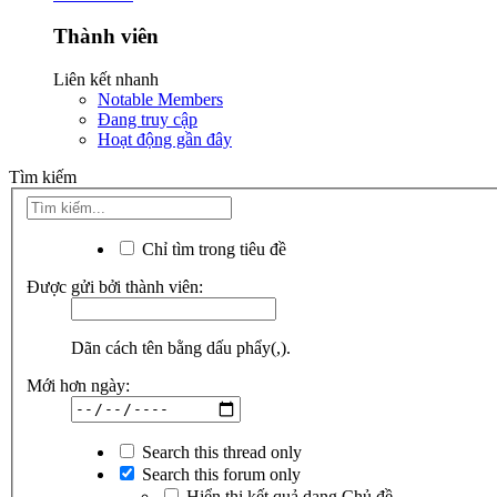
Thành viên
Liên kết nhanh
Notable Members
Đang truy cập
Hoạt động gần đây
Tìm kiếm
Chỉ tìm trong tiêu đề
Được gửi bởi thành viên:
Dãn cách tên bằng dấu phẩy(,).
Mới hơn ngày:
Search this thread only
Search this forum only
Hiển thị kết quả dạng Chủ đề