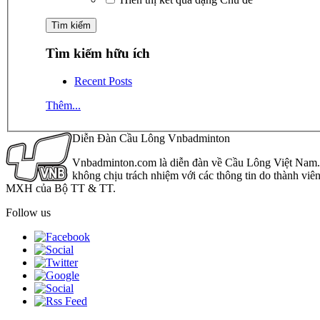
Tìm kiếm hữu ích
Recent Posts
Thêm...
Diễn Đàn Cầu Lông Vnbadminton
Vnbadminton.com là diễn đàn về Cầu Lông Việt Nam. Vn
không chịu trách nhiệm với các thông tin do thành viê
MXH của Bộ TT & TT.
Follow us