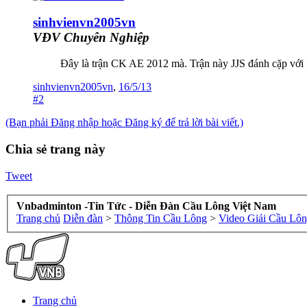
sinhvienvn2005vn
VĐV Chuyên Nghiệp
Đây là trận CK AE 2012 mà. Trận này JJS đánh cặp với
sinhvienvn2005vn
,
16/5/13
#2
(Bạn phải Đăng nhập hoặc Đăng ký để trả lời bài viết.)
Chia sẻ trang này
Tweet
Vnbadminton -Tin Tức - Diễn Đàn Cầu Lông Việt Nam
Trang chủ
Diễn đàn
>
Thông Tin Cầu Lông
>
Video Giải Cầu Lô
Trang chủ