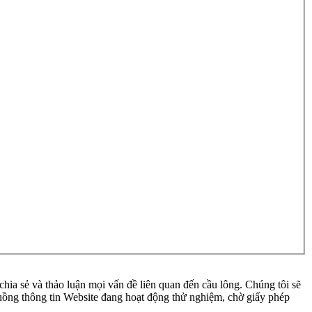
ia sẻ và thảo luận mọi vấn đề liên quan đến cầu lông. Chúng tôi sẽ
 luồng thông tin Website đang hoạt động thử nghiệm, chờ giấy phép