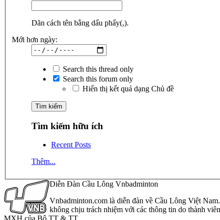
Dãn cách tên bằng dấu phẩy(,).
Mới hơn ngày:
Search this thread only
Search this forum only
Hiển thị kết quả dạng Chủ đề
Tìm kiếm hữu ích
Recent Posts
Thêm...
Diễn Đàn Cầu Lông Vnbadminton
Vnbadminton.com là diễn đàn về Cầu Lông Việt Nam. Vn
không chịu trách nhiệm với các thông tin do thành viê
MXH của Bộ TT & TT.