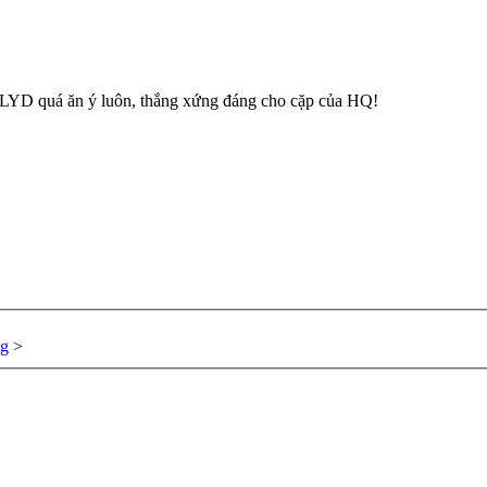
 LYD quá ăn ý luôn, thắng xứng đáng cho cặp của HQ!
ng
>