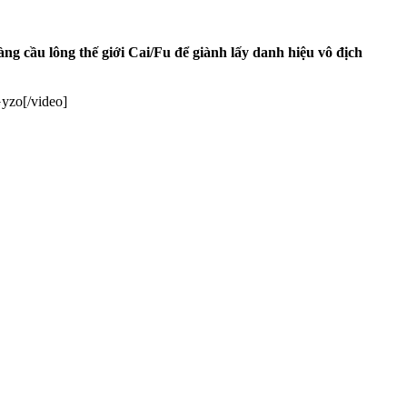
g cầu lông thế giới Cai/Fu để giành lấy danh hiệu vô địch
zo[/video]​