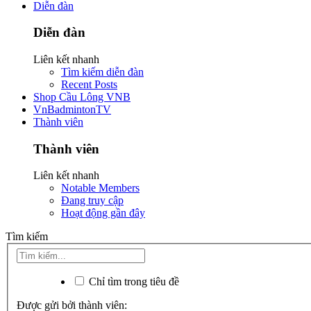
Diễn đàn
Diễn đàn
Liên kết nhanh
Tìm kiếm diễn đàn
Recent Posts
Shop Cầu Lông VNB
VnBadmintonTV
Thành viên
Thành viên
Liên kết nhanh
Notable Members
Đang truy cập
Hoạt động gần đây
Tìm kiếm
Chỉ tìm trong tiêu đề
Được gửi bởi thành viên: