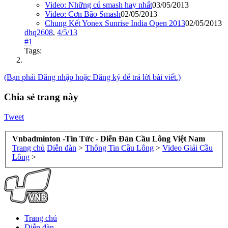
Video: Những cú smash hay nhất
03/05/2013
Video: Cơn Bão Smash
02/05/2013
Chung Kết Yonex Sunrise India Open 2013
02/05/2013
dhq2608
,
4/5/13
#1
Tags:
(Bạn phải Đăng nhập hoặc Đăng ký để trả lời bài viết.)
Chia sẻ trang này
Tweet
Vnbadminton -Tin Tức - Diễn Đàn Cầu Lông Việt Nam
Trang chủ
Diễn đàn
>
Thông Tin Cầu Lông
>
Video Giải Cầu
Lông
>
Trang chủ
Diễn đàn