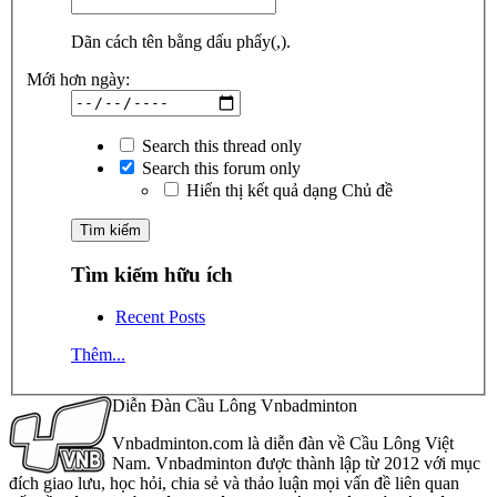
Dãn cách tên bằng dấu phẩy(,).
Mới hơn ngày:
Search this thread only
Search this forum only
Hiển thị kết quả dạng Chủ đề
Tìm kiếm hữu ích
Recent Posts
Thêm...
Diễn Đàn Cầu Lông Vnbadminton
Vnbadminton.com là diễn đàn về Cầu Lông Việt
Nam. Vnbadminton được thành lập từ 2012 với mục
đích giao lưu, học hỏi, chia sẻ và thảo luận mọi vấn đề liên quan