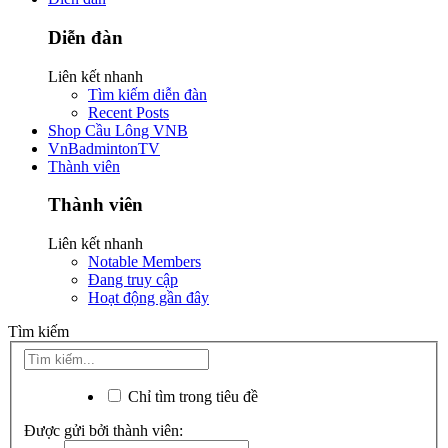
Diễn đàn
Liên kết nhanh
Tìm kiếm diễn đàn
Recent Posts
Shop Cầu Lông VNB
VnBadmintonTV
Thành viên
Thành viên
Liên kết nhanh
Notable Members
Đang truy cập
Hoạt động gần đây
Tìm kiếm
Chỉ tìm trong tiêu đề
Được gửi bởi thành viên: