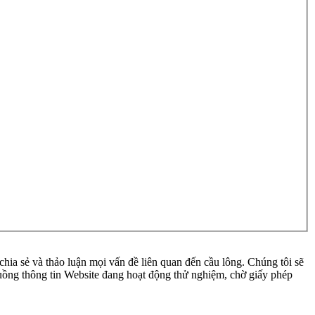
ia sẻ và thảo luận mọi vấn đề liên quan đến cầu lông. Chúng tôi sẽ
 luồng thông tin Website đang hoạt động thử nghiệm, chờ giấy phép