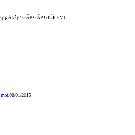
 hay giả vây? GẤP GẤP GIÚP EM!
 mới.
08/01/2015