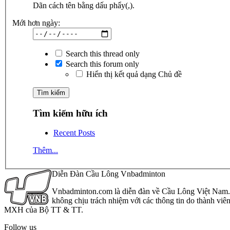
Dãn cách tên bằng dấu phẩy(,).
Mới hơn ngày:
Search this thread only
Search this forum only
Hiển thị kết quả dạng Chủ đề
Tìm kiếm hữu ích
Recent Posts
Thêm...
Diễn Đàn Cầu Lông Vnbadminton
Vnbadminton.com là diễn đàn về Cầu Lông Việt Nam. Vn
không chịu trách nhiệm với các thông tin do thành viê
MXH của Bộ TT & TT.
Follow us