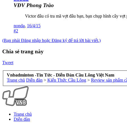
VĐV Phong Trào
Victor đâu có tra mã vợt đâu bạn, bạn chụp hình cây vợt
nonda
,
16/4/15
#2
(Bạn phải Đăng nhập hoặc Đăng ký để trả lời bài viết.)
Chia sẻ trang này
Tweet
Vnbadminton -Tin Tức - Diễn Đàn Cầu Lông Việt Nam
Trang chủ
Diễn đàn
>
Kiến Thức Cầu Lông
>
Review sản phẩm c
Trang chủ
Diễn đàn