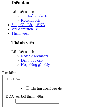
Diễn đàn
Liên kết nhanh
Tìm kiếm diễn đàn
Recent Posts
Shop Cầu Lông VNB
VnBadmintonTV
Thành viên
Thành viên
Liên kết nhanh
Notable Members
Đang truy cập
Hoạt động gần đây
Tìm kiếm
Chỉ tìm trong tiêu đề
Được gửi bởi thành viên: