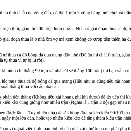
eo tính chất của vòng đấu, có thể 1 trận 3 vòng bảng mới chơi và trận 3
0 triệu thôi, giàu thì 500 triệu luôn nhé… Nếu có giai đoạn thua cá độ
Có giai đoạn thua là ở nhà ôm vợ mà xem không có cướp tiền thiên hạ đ
 đã tự thua cá độ bóng đá qua mạng đấy nhé (Đủ ăn thì chỉ 10 triệu, gi
tự thua vì tự bị lú rồi).
là mình chỉ thắng 99 trận và nhà cái sẽ thắng 100 trận) thì bạn vẫn có 
 lúc thua thua cá độ bóng đá qua mạng (Hầu như ai cũng tiêu xài hoa
 suất thắng thua với các nhà cái.
g phần tiền thắng (Không tiêu xài hoang phí khi được) để đọ tiếp thì kh
u kiểu kèo cũng giống như nhiều trận (Nghĩa là 1 trận 2 đội gặp nhau n
 theo được lâu… Tuy nhiên nhà cái sẽ không đưa ra kèo kiểu 99/100 mà 
hơi ngày một lớn dần, hoặc tạo nhiều kiểu kèo để tăng thêm kiểu trận nh
oạn vì ngoài việc tính toán tinh vi của nhà cái như trên còn phải phụ 