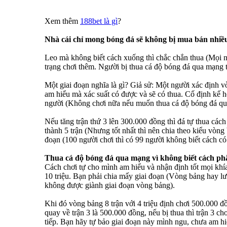
Xem thêm
188bet là gì
?
Nhà cái chỉ mong bóng đá sẽ không bị mua bán nhiều 
Leo mà không biết cách xuống thì chắc chắn thua (Mọi n
trạng chơi thêm. Người bị thua cá độ bóng đá qua mạng th
Một giai đoạn nghĩa là gì? Giả sử: Một người xác định vò
am hiểu mà xác suất có được và sẽ có thua. Cố định kế h
người (Không chơi nữa nếu muốn thua cá độ bóng đá qu
Nếu tăng trận thứ 3 lên 300.000 đồng thì đá tự thua cách
thành 5 trận (Nhưng tốt nhất thì nên chia theo kiểu vòn
đoạn (100 người chơi thì có 99 người không biết cách có 
Thua cá độ bóng đá qua mạng vì không biết cách phâ
Cách chơi tự cho mình am hiểu và nhận định tốt mọi khía 
10 triệu. Bạn phải chia mấy giai đoạn (Vòng bảng hay lượ
không được giành giai đoạn vòng bảng).
Khi đó vòng bảng 8 trận với 4 triệu định chơi 500.000 đồn
quay về trận 3 là 500.000 đồng, nếu bị thua thì trận 3 c
tiếp. Bạn hãy tự bảo giai đoạn này mình ngu, chưa am hiể