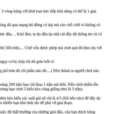
 vòng bảng với lượt loại trực tiếp khả năng có thể là 1 giai
 bóng đá qua mạng thì đừng có dại mà vào chỗ chết vì không có
ược đâu… Khó lắm, ta đọ đâu lại nhà cái đầy đủ thông tin và có
àu thì 500 triệu… Chứ vốn được phép mà chơi quá thì theo đọ với
nguy cơ bị cháy túi dù giàu bởi vì:
ng phí hơn dù chỉ phần nào đó…) Nên thành ra người chơi nào
oảng 200 trận bạn chỉ thua 1 trận mà thôi. Nếu chơi nhiều lên
hưng bạn chơi 5 kiểu kèo cũng giống như là 5 trận).
đưa kèo kiểu xác suất giả sử chỉ là 4/5 (Dù bên nào) để đẩy đọ
ằm khiến bạn khó tỉnh táo để phá vỡ giai đoạn.
thuộc độ thất thường của những giải đấu, của bạn thích bóng