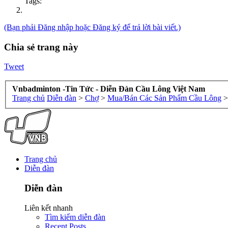
Tags:
(Bạn phải Đăng nhập hoặc Đăng ký để trả lời bài viết.)
Chia sẻ trang này
Tweet
Vnbadminton -Tin Tức - Diễn Đàn Cầu Lông Việt Nam
Trang chủ
Diễn đàn
>
Chợ
>
Mua/Bán Các Sản Phẩm Cầu Lông
>
Trang chủ
Diễn đàn
Diễn đàn
Liên kết nhanh
Tìm kiếm diễn đàn
Recent Posts