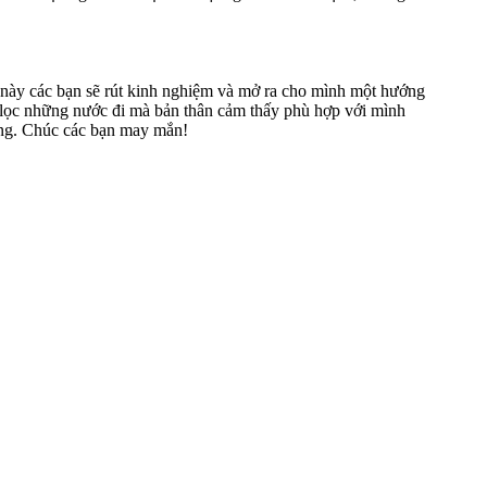
t này các bạn sẽ rút kinh nghiệm và mở ra cho mình một hướng
n lọc những nước đi mà bản thân cảm thấy phù hợp với mình
công. Chúc các bạn may mắn!