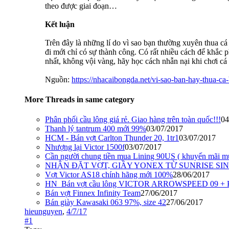
theo được giai đoạn…
Kết luận
Trên đây là những lí do vì sao bạn thường xuyên thua c
đi mới chỉ có sự thành công. Có rất nhiều cách để khắc
nhất, không vội vàng, hãy học cách nhẫn nại khi chơi cá
Nguồn:
https://nhacaibongda.net/vi-sao-ban-hay-thua-c
More Threads in same category
Phân phối cầu lông giá rẻ. Giao hàng trên toàn quốc!!!
04
Thanh lý tantrum 400 mới 99%
03/07/2017
HCM - Bán vợt Carlton Thunder 20, 1tr1
03/07/2017
Nhượng lại Victor 1500f
03/07/2017
Cần người chung tiền mua Lining 90US ( khuyến mãi mu
NHẬN ĐẶT VỢT, GIẦY YONEX TỪ SUNRISE SI
Vợt Victor AS18 chính hãng mới 100%
28/06/2017
HN_Bán vợt cầu lông VICTOR ARROWSPEED 09
Bán vợt Finnex Infinity Team
27/06/2017
Bán giày Kawasaki 063 97%, size 42
27/06/2017
hieunguyen
,
4/7/17
#1