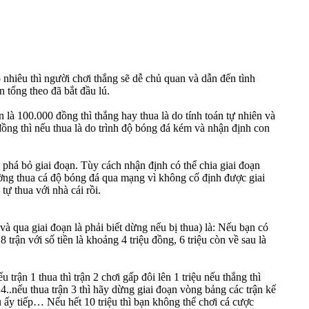
nhiêu thì người chơi thắng sẽ dễ chủ quan và dẫn đến tình
 tổng theo đã bắt đầu lú.
n là 100.000 đồng thì thắng hay thua là do tính toán tự nhiên và
đồng thì nếu thua là do trình độ bóng đá kém và nhận định con
ự phá bỏ giai đoạn. Tùy cách nhận định có thể chia giai đoạn
hường thua cá độ bóng đá qua mạng vì không cố định được giai
ự thua với nhà cái rồi.
và qua giai đoạn là phải biết dừng nếu bị thua) là: Nếu bạn có
rận với số tiền là khoảng 4 triệu đồng, 6 triệu còn về sau là
rận 1 thua thì trận 2 chơi gấp đôi lên 1 triệu nếu thắng thì
 4..nếu thua trận 3 thì hãy dừng giai đoạn vòng bảng các trận kế
u ấy tiếp… Nếu hết 10 triệu thì bạn không thể chơi cá cược