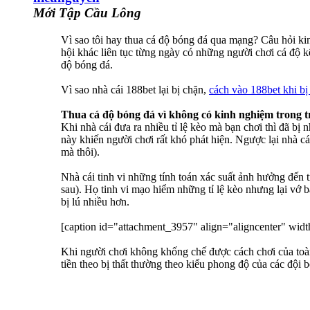
Mới Tập Cầu Lông
Vì sao tôi hay thua cá độ bóng đá qua mạng? Câu hỏi kinh
hội khác liên tục từng ngày có những người chơi cá độ k
độ bóng đá.
Vì sao nhà cái 188bet lại bị chặn,
cách vào 188bet khi bị
Thua cá độ bóng đá vì không có kinh nghiệm trong t
Khi nhà cái đưa ra nhiều tỉ lệ kèo mà bạn chơi thì đã bị n
này khiến người chơi rất khó phát hiện. Ngược lại nhà c
mà thôi).
Nhà cái tinh vi những tính toán xác suất ảnh hưởng đến 
sau). Họ tinh vi mạo hiểm những tỉ lệ kèo nhưng lại vớ 
bị lú nhiều hơn.
[caption id="attachment_3957" align="aligncenter" wid
Khi người chơi không khống chế được cách chơi của toàn 
tiền theo bị thất thường theo kiểu phong độ của các độ