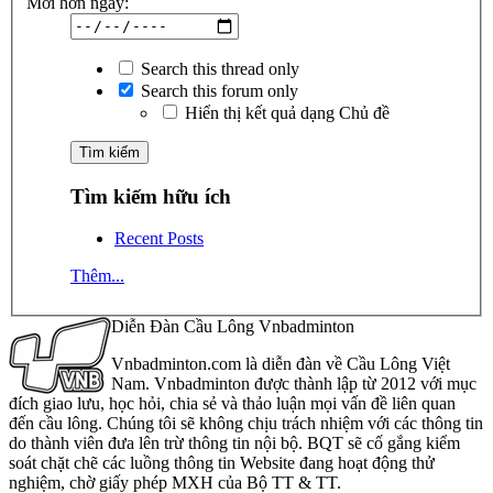
Mới hơn ngày:
Search this thread only
Search this forum only
Hiển thị kết quả dạng Chủ đề
Tìm kiếm hữu ích
Recent Posts
Thêm...
Diễn Đàn Cầu Lông Vnbadminton
Vnbadminton.com là diễn đàn về Cầu Lông Việt
Nam. Vnbadminton được thành lập từ 2012 với mục
đích giao lưu, học hỏi, chia sẻ và thảo luận mọi vấn đề liên quan
đến cầu lông. Chúng tôi sẽ không chịu trách nhiệm với các thông tin
do thành viên đưa lên trừ thông tin nội bộ. BQT sẽ cố gắng kiểm
soát chặt chẽ các luồng thông tin Website đang hoạt động thử
nghiệm, chờ giấy phép MXH của Bộ TT & TT.