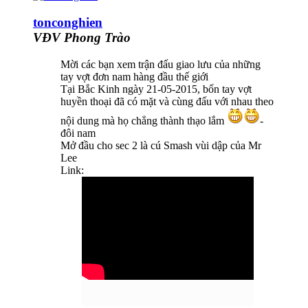
tonconghien
VĐV Phong Trào
Mời các bạn xem trận đấu giao lưu của những
tay vợt đơn nam hàng đầu thế giới
Tại Bắc Kinh ngày 21-05-2015, bốn tay vợt
huyền thoại đã có mặt và cùng đấu với nhau theo
nội dung mà họ chẳng thành thạo lắm
-
đôi nam
Mở đầu cho sec 2 là cú Smash vùi dập của Mr
Lee
Link: