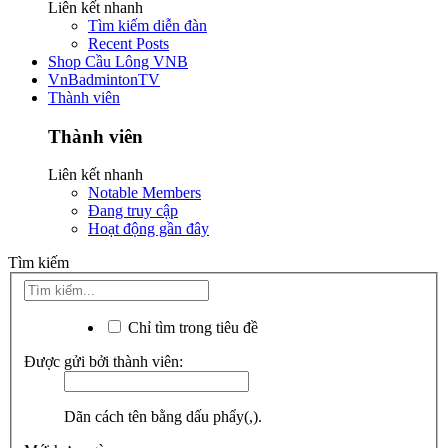
Liên kết nhanh
Tìm kiếm diễn đàn
Recent Posts
Shop Cầu Lông VNB
VnBadmintonTV
Thành viên
Thành viên
Liên kết nhanh
Notable Members
Đang truy cập
Hoạt động gần đây
Tìm kiếm
Chỉ tìm trong tiêu đề
Được gửi bởi thành viên:
Dãn cách tên bằng dấu phẩy(,).