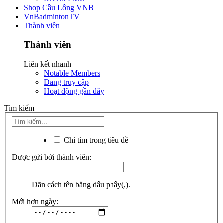
Shop Cầu Lông VNB
VnBadmintonTV
Thành viên
Thành viên
Liên kết nhanh
Notable Members
Đang truy cập
Hoạt động gần đây
Tìm kiếm
Chỉ tìm trong tiêu đề
Được gửi bởi thành viên:
Dãn cách tên bằng dấu phẩy(,).
Mới hơn ngày: