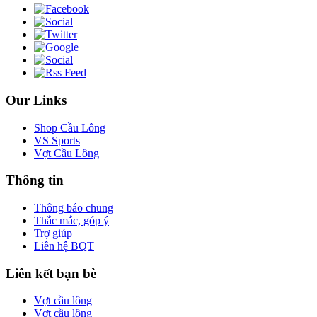
Our Links
Shop Cầu Lông
VS Sports
Vợt Cầu Lông
Thông tin
Thông báo chung
Thắc mắc, góp ý
Trợ giúp
Liên hệ BQT
Liên kết bạn bè
Vợt cầu lông
Vợt cầu lông