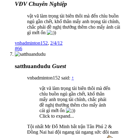
VĐV Chuyên Nghiệp
vật vã làm trọng tài biên thôi mà đến chìu buồn
ngủ gần chết, khổ thân mấy anh trọng tài chính,
chắc phải đề nghị thưởng thêm cho mấy ảnh cái
gì mới ổn
)
vnbadminton152
,
2/4/12
#66
satthuandudu
Guest
vnbadminton152 said:
↑
vật vã làm trọng tài biên thôi mà đến
chìu buồn ngủ gần chết, khổ thân
mấy anh trọng tài chính, chắc phải
đề nghị thưởng thêm cho mấy ảnh
cái gì mới ổn
)
Click to expand...
Tội nhất Mr Đỗ Minh bắt trận Tân Phú 2 &
Đồng Nai hai đội ngang tài ngang sức đôi nam