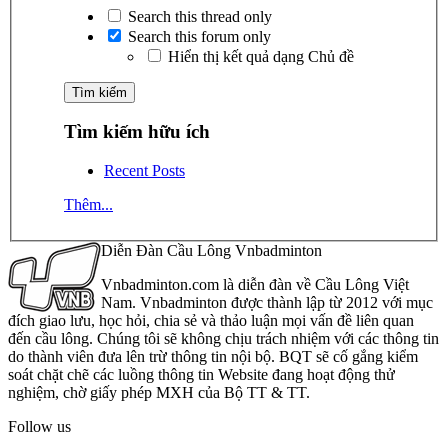
Search this thread only
Search this forum only
Hiển thị kết quả dạng Chủ đề
Tìm kiếm hữu ích
Recent Posts
Thêm...
Diễn Đàn Cầu Lông Vnbadminton
Vnbadminton.com là diễn đàn về Cầu Lông Việt
Nam. Vnbadminton được thành lập từ 2012 với mục
đích giao lưu, học hỏi, chia sẻ và thảo luận mọi vấn đề liên quan
đến cầu lông. Chúng tôi sẽ không chịu trách nhiệm với các thông tin
do thành viên đưa lên trừ thông tin nội bộ. BQT sẽ cố gắng kiểm
soát chặt chẽ các luồng thông tin Website đang hoạt động thử
nghiệm, chờ giấy phép MXH của Bộ TT & TT.
Follow us