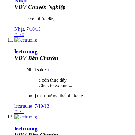
Nhật
VĐV Chuyên Nghiệp
e còn thức đây
Nhật
,
7/10/13
#170
leetruong
VĐV Bán Chuyên
Nhật said:
↑
e còn thức đây
Click to expand...
làm j mà như ma thế nhỉ keke
leetruong
,
7/10/13
#171
leetruong