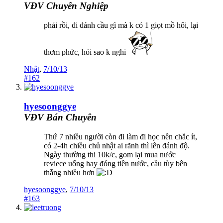
VĐV Chuyên Nghiệp
phải rồi, đi đánh cầu gì mà k có 1 giọt mồ hôi, lại
thơm phức, hỏi sao k nghi
Nhật
,
7/10/13
#162
hyesoonggye
VĐV Bán Chuyên
Thứ 7 nhiều người còn đi làm đi học nên chắc ít,
có 2-4h chiều chủ nhật ai rãnh thì lên đánh độ.
Ngày thường thi 10k/c, gom lại mua nước
reviece uống hay đóng tiền nước, cầu tùy bên
thắng nhiều hơn
hyesoonggye
,
7/10/13
#163