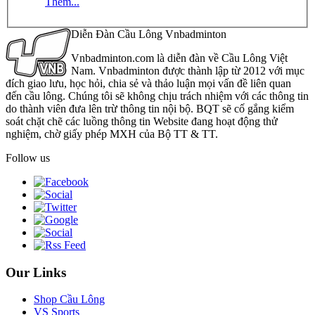
Thêm...
Diễn Đàn Cầu Lông Vnbadminton
Vnbadminton.com là diễn đàn về Cầu Lông Việt
Nam. Vnbadminton được thành lập từ 2012 với mục
đích giao lưu, học hỏi, chia sẻ và thảo luận mọi vấn đề liên quan
đến cầu lông. Chúng tôi sẽ không chịu trách nhiệm với các thông tin
do thành viên đưa lên trừ thông tin nội bộ. BQT sẽ cố gắng kiểm
soát chặt chẽ các luồng thông tin Website đang hoạt động thử
nghiệm, chờ giấy phép MXH của Bộ TT & TT.
Follow us
Our Links
Shop Cầu Lông
VS Sports