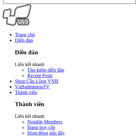
Trang chủ
Diễn đàn
Diễn đàn
Liên kết nhanh
Tìm kiếm diễn đàn
Recent Posts
Shop Cầu Lông VNB
VnBadmintonTV
Thành viên
Thành viên
Liên kết nhanh
Notable Members
Đang truy cập
Hoạt động gần đây