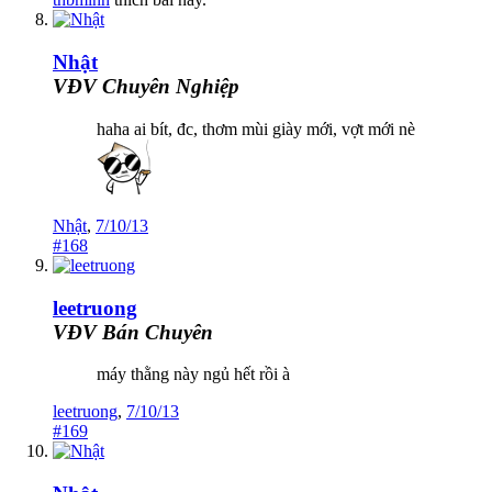
Nhật
VĐV Chuyên Nghiệp
haha ai bít, đc, thơm mùi giày mới, vợt mới nè
Nhật
,
7/10/13
#168
leetruong
VĐV Bán Chuyên
máy thằng này ngủ hết rồi à
leetruong
,
7/10/13
#169