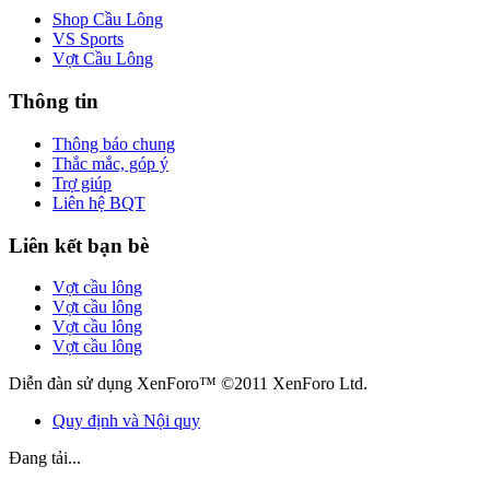
Shop Cầu Lông
VS Sports
Vợt Cầu Lông
Thông tin
Thông báo chung
Thắc mắc, góp ý
Trợ giúp
Liên hệ BQT
Liên kết bạn bè
Vợt cầu lông
Vợt cầu lông
Vợt cầu lông
Vợt cầu lông
Diễn đàn sử dụng XenForo™ ©2011 XenForo Ltd.
Quy định và Nội quy
Đang tải...