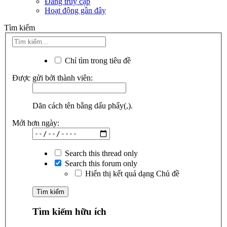
Đang truy cập
Hoạt động gần đây
Tìm kiếm
Chỉ tìm trong tiêu đề
Được gửi bởi thành viên:
Dãn cách tên bằng dấu phẩy(,).
Mới hơn ngày:
Search this thread only
Search this forum only
Hiển thị kết quả dạng Chủ đề
Tìm kiếm hữu ích