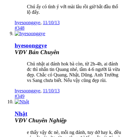
Chú ấy có tình ý với mài lâu rồi giờ bắt đầu thổ
lộ đấy.
hyesoonggye
,
11/10/13
#348
hyesoonggye
VĐV Bán Chuyên
Chủ nhật ai đánh hok bà còn, từ 2h-4h, ai đánh
đc thì nhắn tin Quang nhé, tầm 4-6 người là vừa
đẹp. Chắc có Quang, Nhật, Dũng. Anh Trường
vs Sang chưa biết. Nếu vậy cũng đẹp rùi.
hyesoonggye
,
11/10/13
#349
Nhật
VĐV Chuyên Nghiệp
e thấy vậy đc nè, mỗi ng đánh, tuy dở hay k, đều