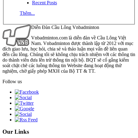
Recent Posts
Thêm...
Diễn Đàn Cầu Lông Vnbadminton
Vnbadminton.com là diễn đàn về Cầu Lông Việt
Nam. Vnbadminton được thành lập từ 2012 với mục
đích giao lưu, học hỏi, chia sẻ và thảo luận mọi vấn đề liên quan
đến cầu lông. Chúng tôi sẽ không chịu trách nhiệm với các thông tin
do thành viên đưa lên trừ thông tin nội bộ. BQT sẽ cố gắng kiểm
soát chặt chẽ các luồng thông tin Website đang hoạt động thử
nghiệm, chờ giấy phép MXH của Bộ TT & TT.
Follow us
Our Links