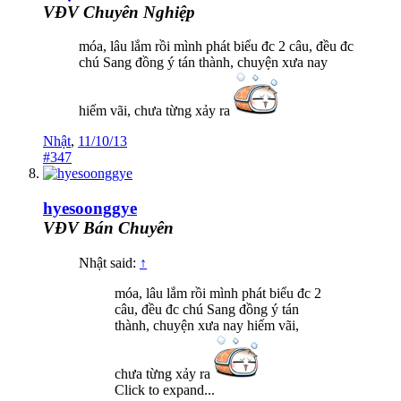
VĐV Chuyên Nghiệp
móa, lâu lắm rồi mình phát biểu đc 2 câu, đều đc
chú Sang đồng ý tán thành, chuyện xưa nay
hiếm vãi, chưa từng xảy ra
Nhật
,
11/10/13
#347
hyesoonggye
VĐV Bán Chuyên
Nhật said:
↑
móa, lâu lắm rồi mình phát biểu đc 2
câu, đều đc chú Sang đồng ý tán
thành, chuyện xưa nay hiếm vãi,
chưa từng xảy ra
Click to expand...