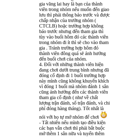
gia vãng lai hay là bạn của thành
viên trong nhóm nếu muốn đến giao
lưu thì phải thông báo trước và được
chấp nhận của trưởng nhóm (
CTCLB) hoặc trường hợp không
báo trước nhưng đến tham gia thì
tùy vào buổi hôm đó các thành viên
trong nhóm đi ít thì sẽ cho vào tham
gia . Tránh trường hợp hôm đó
thành viên đông quá sẽ ảnh hưởng
đến buổi chơi của nhóm.
4. Đối với những thành viên hiện
đang chơi dưới trung bình nhưng đã
đóng cố định đi 1 buổi trường hợp
này mình cũng không khuyến khích
vì đóng 1 buổi mà nhóm đánh 1 sân
cũng ảnh hưởng đến các thành viên
tham gia cố định ( như về chất
lượng trận đánh, số trận đánh, và chi
phí đóng hàng tháng). Tốt nhất là
nói với họ tự mở nhóm để chơi
- Tất nhiên nếu mình tạo điều kiện
các bạn vẫn chơi thì phải bắt buộc
mở thêm 1 sân nữa và tuyển thêm