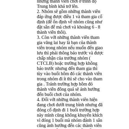
những thành viên chơi ở trình độ
Trung bình khá trở lên.
2. Nhóm sẽ gồm những thành viên
đáp ứng được điều 1 và tham gia cố
định (để ổn định về nhóm cũng như
đặt sân để mà chơi và khoảng 6 - 8
thành viên thôi).
3. Còn với những thành viên tham
gia vãng lai hay là bạn của thành
viên trong nhóm nếu muốn đến giao
lưu thì phải thông báo trước và được
chấp nhận của trưởng nhóm (
CTCLB) hoặc trường hợp không
báo trước nhưng đến tham gia thì
tùy vào buổi hôm đó các thành viên
trong nhóm đi ít thì sẽ cho vào tham
gia . Tránh trường hợp hôm đó
thành viên đông quá sẽ ảnh hưởng
đến buổi chơi của nhóm.
4. Đối với những thành viên hiện
đang chơi dưới trung bình nhưng đã
đóng cố định đi 1 buổi trường hợp
này mình cũng không khuyến khích
vì đóng 1 buổi mà nhóm đánh 1 sân
cũng ảnh hưởng đến các thành viên