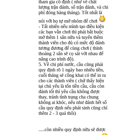
tham gia cố định ( như về chất
lượng trận đánh, số trận đánh, và chi
phí đóng hàng tháng). Tốt nhất là
nói với họ tự mở nhóm để chơi
- Tất nhiên nếu mình tạo điều kiện
các bạn vẫn chơi thì phải bắt buộc
mở thêm 1 sân nữa và tuyển thêm
thành viên cho đủ có mức độ đánh
tương đương để cùng chơi ( thỉnh
thoảng 2 sân sẽ cọ sát với nhau để
nâng cao trình độ).
5. Về chi phí nước, cầu cũng phải
quy định rõ 1 ngày bao nhiêu tiền,
cuối tháng sẽ công khai có thể in ra
cho các thành viên ( chứ thấy hiện
tại chủ yếu là tốn tiền cầu, cầu còn
đánh tốt thì yêu cầu không được
thay, tránh tình trạng cha chung
không ai khóc, nếu như đánh hết số
cầu quy định nếu phát sinh cũng chỉ
thêm 2 - 3 quả thôi)
.....còn nhiều quy định nữa sẽ được