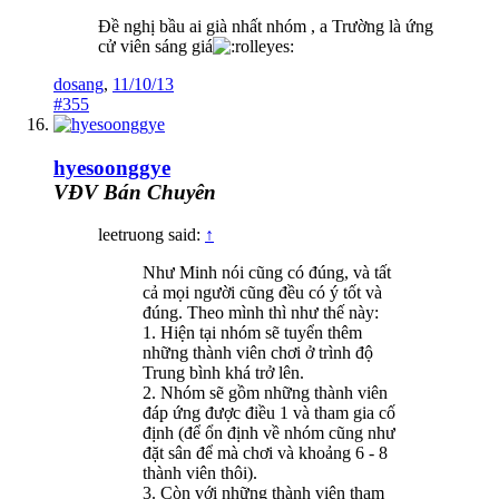
Đề nghị bầu ai già nhất nhóm , a Trường là ứng
cử viên sáng giá
dosang
,
11/10/13
#355
hyesoonggye
VĐV Bán Chuyên
leetruong said:
↑
Như Minh nói cũng có đúng, và tất
cả mọi người cũng đều có ý tốt và
đúng. Theo mình thì như thế này:
1. Hiện tại nhóm sẽ tuyển thêm
những thành viên chơi ở trình độ
Trung bình khá trở lên.
2. Nhóm sẽ gồm những thành viên
đáp ứng được điều 1 và tham gia cố
định (để ổn định về nhóm cũng như
đặt sân để mà chơi và khoảng 6 - 8
thành viên thôi).
3. Còn với những thành viên tham