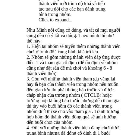
thành viên mới trình độ khá và tiếp
tục trau dồi cho các bạn đánh trung
bình trong nhóm.
Click to expand...
Như Minh nói cũng có đúng, và tất cả mọi người
cũng đều có ý tốt và đúng. Theo mình thì như
thế này:
1. Hiện tại nhóm sẽ tuyển thêm những thành viên
chơi ở trình độ Trung bình khá trở lên.
2. Nhóm sẽ gồm những thành viên đáp ứng được
điều 1 và tham gia cố định (để ổn định về nhóm
cũng như đặt sân để mà chơi và khoảng 6 - 8
thành viên thôi).
3. Còn với những thành viên tham gia vãng lai
hay là bạn của thành viên trong nhóm nếu muốn
đến giao lưu thì phải thông báo trước và được
chấp nhận của trưởng nhóm ( CTCLB) hoặc
trường hợp không báo trước nhưng đến tham gia
thì tùy vào buổi hôm đó các thành viên trong
nhóm đi ít thì sẽ cho vào tham gia . Tránh trường
hợp hôm đó thành viên đông quá sẽ ảnh hưởng
đến buổi chơi của nhóm.
4. Đối với những thành viên hiện đang chơi dưới
trung bình nhưng đã đóng cố định đi 1 buổi