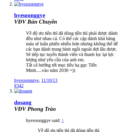
hyesoonggye
VĐV Bán Chuyên
Về độ ưu tiên thì đã đóng tiền thì phải được đánh
đều như nhau cả. Có thể các cặp đánh khá hăng
máu sẽ luân phiên nhiều hơn nhưng không thể để
các bạn đánh trung bình ngồi ngoài đợi lâu được.
Sẽ tiếp tục tuyển thành viên và thanh lọc lại lực
lượng như yêu cầu của anh em.
Tất cả hướng tới mục tiêu hạ gục Tiến
Minh.....vào năm 2030 =))
hyesoonggye
,
11/10/13
#342
dosang
VĐV Phong Trào
hyesoonggye said:
↑
Về độ ưu tiên thì đã đóng tiền thì