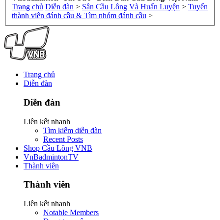
Trang chủ
Diễn đàn
>
Sân Cầu Lông Và Huấn Luyện
>
Tuyển
thành viên đánh cầu & Tìm nhóm đánh cầu
>
Trang chủ
Diễn đàn
Diễn đàn
Liên kết nhanh
Tìm kiếm diễn đàn
Recent Posts
Shop Cầu Lông VNB
VnBadmintonTV
Thành viên
Thành viên
Liên kết nhanh
Notable Members