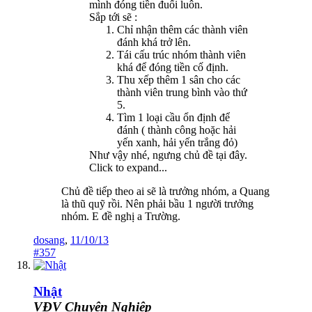
mình đóng tiền đuối luôn.
Sắp tới sẽ :
Chỉ nhận thêm các thành viên
đánh khá trở lên.
Tái cấu trúc nhóm thành viên
khá để đóng tiền cố định.
Thu xếp thêm 1 sân cho các
thành viên trung bình vào thứ
5.
Tìm 1 loại cầu ổn định để
đánh ( thành công hoặc hải
yến xanh, hải yến trắng đỏ)
Như vậy nhé, ngưng chủ đề tại đây.
Click to expand...
Chủ đề tiếp theo ai sẽ là trưởng nhóm, a Quang
là thũ quỹ rồi. Nên phải bầu 1 người trưởng
nhóm. E đề nghị a Trường.
dosang
,
11/10/13
#357
Nhật
VĐV Chuyên Nghiệp