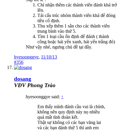
Chỉ nhận thêm các thành viên đánh khá trở
lên.
Tái cấu trúc nhóm thành viên khá để đóng
tiền cố định.
Thu xếp thêm 1 sân cho các thành viên
trung bình vào thứ 5.
Tìm 1 loại cầu ổn định để đánh ( thành
công hoặc hải yến xanh, hải yến trắng đỏ)
Như vậy nhé, ngưng chủ đề tại đây.
hyesoonggye
,
11/10/13
#356
dosang
VĐV Phong Trào
hyesoonggye said:
↑
Em thấy mình đánh cầu vui là chính,
không nên quy định này nọ nhiều
quá mất tình đoàn kết.
Thật sự không có các bạn vãng lai
và các bạn đánh thứ 5 thì anh em