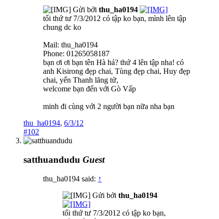
Gửi bởi
thu_ha0194
tối thứ tư 7/3/2012 có tập ko bạn, mình lên tập
chung dc ko
Mail: thu_ha0194
Phone: 01265058187
bạn ơi ơi bạn tên Hà hả? thứ 4 lên tập nha! có
anh Kisirong đẹp chai, Tùng đẹp chai, Huy đẹp
chai, yến Thanh lãng tử,
welcome bạn đến với Gò Vấp
minh đi cùng với 2 người bạn nữa nha bạn
thu_ha0194
,
6/3/12
#102
satthuandudu
Guest
thu_ha0194 said:
↑
Gửi bởi
thu_ha0194
tối thứ tư 7/3/2012 có tập ko bạn,