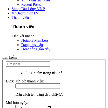
Tìm kiếm diễn đàn
Recent Posts
Shop Cầu Lông VNB
VnBadmintonTV
Thành viên
Thành viên
Liên kết nhanh
Notable Members
Đang truy cập
Hoạt động gần đây
Tìm kiếm
Chỉ tìm trong tiêu đề
Được gửi bởi thành viên:
Dãn cách tên bằng dấu phẩy(,).
Mới hơn ngày: