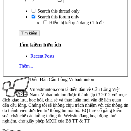
Search this thread only
Search this forum only
Hiển thị kết quả dạng Chủ đề
Tìm kiếm hữu ích
Recent Posts
Thêm...
Diễn Đàn Cầu Lông Vnbadminton
Vnbadminton.com là diễn đàn về Cầu Lông Việt
Nam. Vnbadminton được thành lập từ 2012 với mục
đích giao lưu, học hỏi, chia sẻ và thảo luận mọi vấn đề liên quan
đến cầu lông. Chúng tôi sẽ không chịu trách nhiệm với các thông tin
do thành viên đưa lên trừ thông tin nội bộ. BQT sẽ cố gắng kiểm
soát chặt chẽ các luồng thông tin Website đang hoạt động thử
nghiệm, chờ giấy phép MXH của Bộ TT & TT.
Follow us