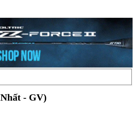
 Nhất - GV)