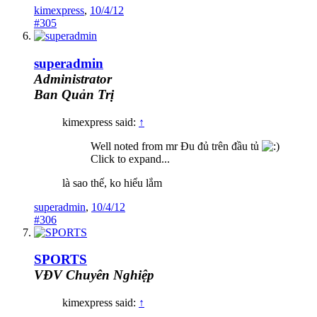
kimexpress
,
10/4/12
#305
superadmin
Administrator
Ban Quản Trị
kimexpress said:
↑
Well noted from mr Đu đủ trên đầu tủ
Click to expand...
là sao thế, ko hiểu lắm
superadmin
,
10/4/12
#306
SPORTS
VĐV Chuyên Nghiệp
kimexpress said:
↑