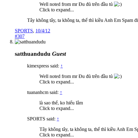
Well noted from mr Đu đủ trên đầu tủ
Click to expand...
Tây không tây, ta không ta, thế thì kiều Anh Em Spam đi hi
SPORTS
,
10/4/12
#307
satthuandudu
Guest
kimexpress said:
↑
Well noted from mr Đu đủ trên đầu tủ
Click to expand...
tuananhcm said:
↑
là sao thế, ko hiểu lắm
Click to expand...
SPORTS said:
↑
Tây không tây, ta không ta, thế thì kiều Anh Em Spam
Click to expand...