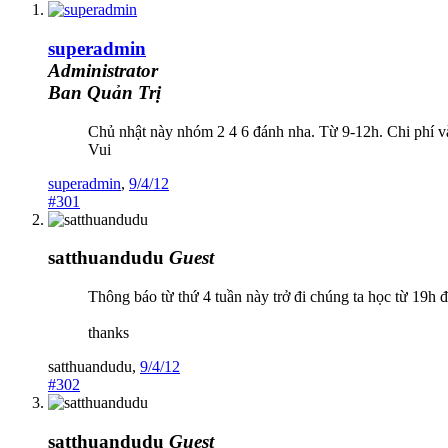
superadmin
Administrator
Ban Quản Trị
Chủ nhật này nhóm 2 4 6 đánh nha. Từ 9-12h. Chi phí v
Vui
superadmin
,
9/4/12
#301
satthuandudu
Guest
Thông báo từ thứ 4 tuần này trở đi chúng ta học từ 19h
thanks
satthuandudu
,
9/4/12
#302
satthuandudu
Guest