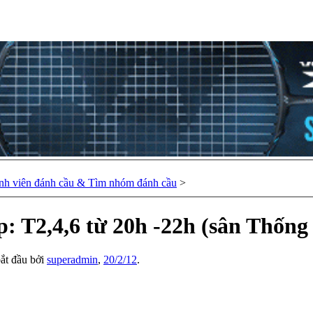
nh viên đánh cầu & Tìm nhóm đánh cầu
>
p: T2,4,6 từ 20h -22h (sân Thống
bắt đầu bởi
superadmin
,
20/2/12
.