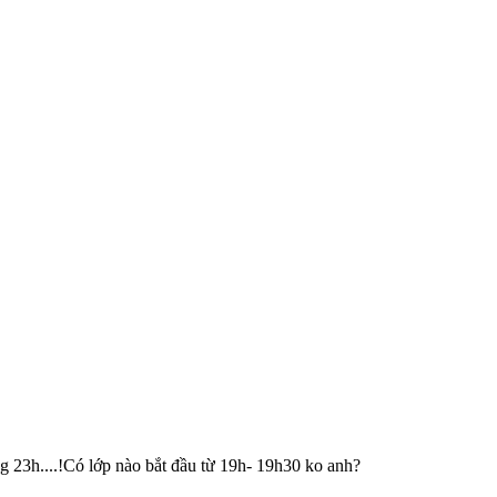
 23h....!Có lớp nào bắt đầu từ 19h- 19h30 ko anh?