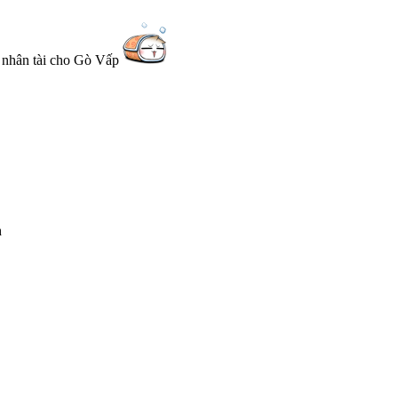
m nhân tài cho Gò Vấp
h