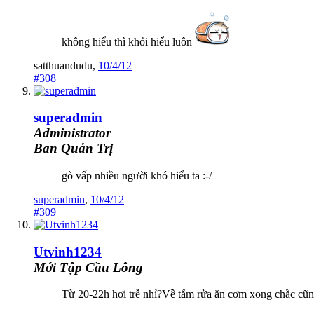
không hiểu thì khỏi hiểu luôn
satthuandudu
,
10/4/12
#308
superadmin
Administrator
Ban Quản Trị
gò vấp nhiều người khó hiểu ta :-/
superadmin
,
10/4/12
#309
Utvinh1234
Mới Tập Cầu Lông
Từ 20-22h hơi trễ nhỉ?Về tắm rửa ăn cơm xong chắc cũng