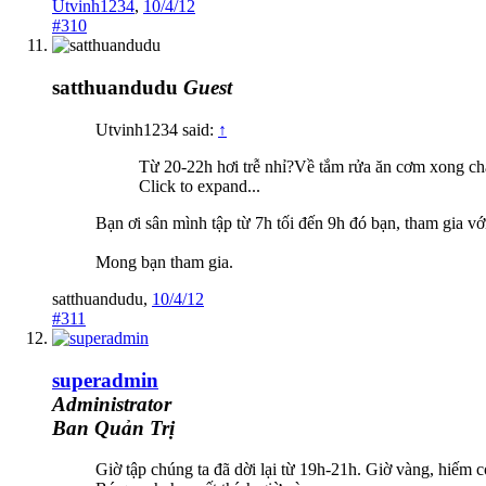
Utvinh1234
,
10/4/12
#310
satthuandudu
Guest
Utvinh1234 said:
↑
Từ 20-22h hơi trễ nhỉ?Về tắm rửa ăn cơm xong chắ
Click to expand...
Bạn ơi sân mình tập từ 7h tối đến 9h đó bạn, tham gia vớ
Mong bạn tham gia.
satthuandudu
,
10/4/12
#311
superadmin
Administrator
Ban Quản Trị
Giờ tập chúng ta đã dời lại từ 19h-21h. Giờ vàng, hiếm c