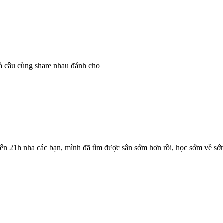
à cầu cùng share nhau đánh cho
 đến 21h nha các bạn, mình đã tìm được sân sớm hơn rồi, học sớm về sớ