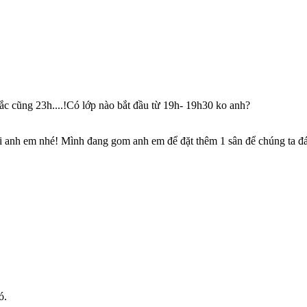
c cũng 23h....!Có lớp nào bắt đầu từ 19h- 19h30 ko anh?
i anh em nhé! Mình đang gom anh em để đặt thêm 1 sân để chúng ta đánh 
ó.