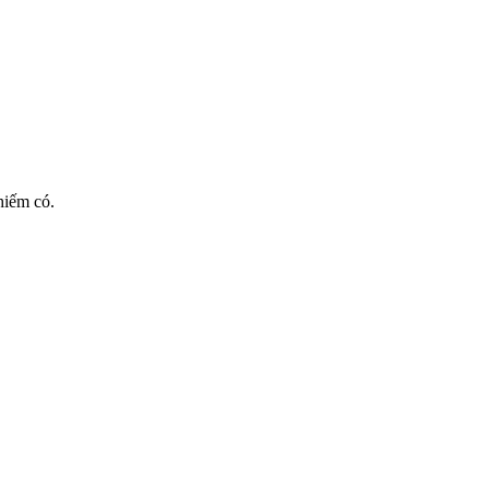
hiếm có.